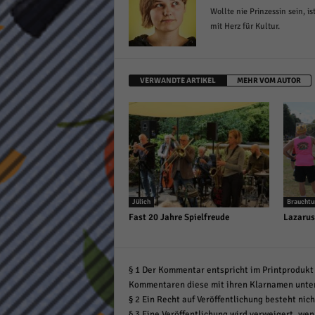
Wollte nie Prinzessin sein, 
mit Herz für Kultur.
VERWANDTE ARTIKEL
MEHR VOM AUTOR
Jülich
Braucht
Fast 20 Jahre Spielfreude
Lazarus
§ 1 Der Kommentar entspricht im Printprodukt 
Kommentaren diese mit ihren Klarnamen unte
§ 2 Ein Recht auf Veröffentlichung besteht nich
§ 3 Eine Veröffentlichung wird verweigert, wenn