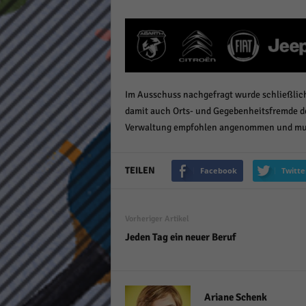
keine
powe
Im Ausschuss nachgefragt wurde schließlich 
damit auch Orts- und Gegebenheitsfremde de
Verwaltung empfohlen angenommen und muss
TEILEN
Facebook
Twitte
Vorheriger Artikel
Jeden Tag ein neuer Beruf
Ariane Schenk