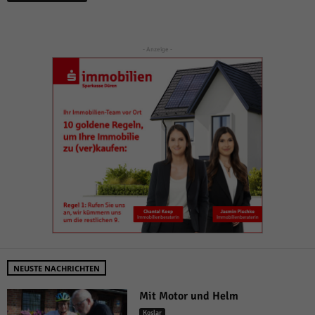
- Anzeige -
NEUSTE NACHRICHTEN
Mit Motor und Helm
Koslar