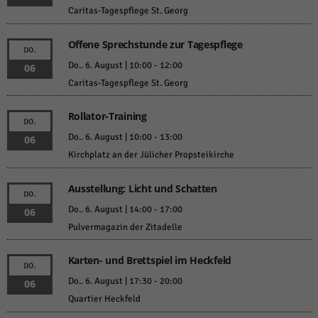
Caritas-Tagespflege St. Georg
Offene Sprechstunde zur Tagespflege
DO.
Do.. 6. August | 10:00
-
12:00
06
Caritas-Tagespflege St. Georg
Rollator-Training
DO.
Do.. 6. August | 10:00
-
13:00
06
Kirchplatz an der Jülicher Propsteikirche
Ausstellung: Licht und Schatten
DO.
Do.. 6. August | 14:00
-
17:00
06
Pulvermagazin der Zitadelle
Karten- und Brettspiel im Heckfeld
DO.
Do.. 6. August | 17:30
-
20:00
06
Quartier Heckfeld