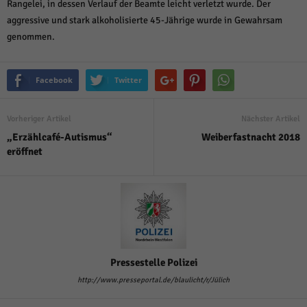
Rangelei, in dessen Verlauf der Beamte leicht verletzt wurde. Der
aggressive und stark alkoholisierte 45-Jährige wurde in Gewahrsam
genommen.
Facebook
Twitter
Vorheriger Artikel
Nächster Artikel
„Erzählcafé-Autismus“
Weiberfastnacht 2018
eröffnet
Pressestelle Polizei
http://www.presseportal.de/blaulicht/r/Jülich