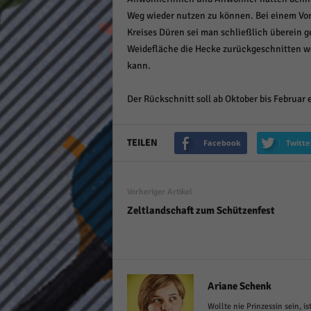
keine
Weg wieder nutzen zu können. Bei einem Vor
Kreises Düren sei man schließlich überein 
Weidefläche die Hecke zurückgeschnitten w
powe
kann.
Der Rückschnitt soll ab Oktober bis Februar e
TEILEN
Facebook
Twitte
Vorheriger Artikel
Zeltlandschaft zum Schützenfest
Ariane Schenk
Wollte nie Prinzessin sein, 