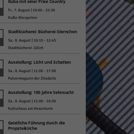
Kuba mit einer Prise Country
Fr.. 7. August | 19:00
-
22:30
KuBa-Biergarten
pressum
Stadtbücherei: Bücherei-Sternchen
Sa.. 8. August | 10:15
-
12:45
Stadtbücherei Jülich
Ausstellung: Licht und Schatten
Sa.. 8. August | 11:00
-
17:00
Pulvermagazin der Zitadelle
Ausstellung: 100 Jahre Sehnsucht
Sa.. 8. August | 11:00
-
16:00
Kulturhaus am Hexenturm
Geistliche Führung durch die
Propsteikirche