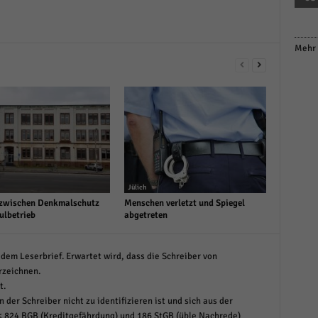
Mehr 
Jülich
zwischen Denkmalschutz
Menschen verletzt und Spiegel
ulbetrieb
abgetreten
dem Leserbrief. Erwartet wird, dass die Schreiber von
rzeichnen.
t.
 der Schreiber nicht zu identifizieren ist und sich aus der
< 824 BGB (Kreditgefährdung) und 186 StGB (üble Nachrede)