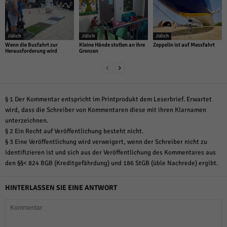
Jülich
Jülich
Jülich
Wenn die Busfahrt zur
Kleine Hände stoßen an ihre
Zeppelin ist auf Messfahrt
Herausforderung wird
Grenzen
§ 1 Der Kommentar entspricht im Printprodukt dem Leserbrief. Erwartet
wird, dass die Schreiber von Kommentaren diese mit ihren Klarnamen
unterzeichnen.
§ 2 Ein Recht auf Veröffentlichung besteht nicht.
§ 3 Eine Veröffentlichung wird verweigert, wenn der Schreiber nicht zu
identifizieren ist und sich aus der Veröffentlichung des Kommentares aus
den §§< 824 BGB (Kreditgefährdung) und 186 StGB (üble Nachrede) ergibt.
HINTERLASSEN SIE EINE ANTWORT