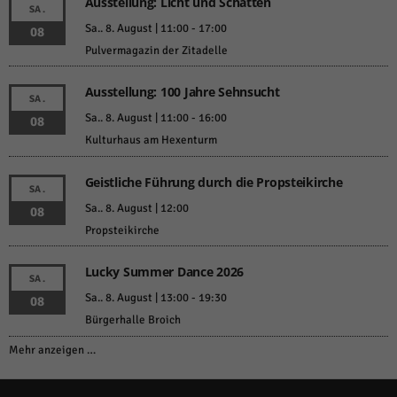
Ausstellung: Licht und Schatten
SA.
Sa.. 8. August | 11:00
-
17:00
08
Pulvermagazin der Zitadelle
Ausstellung: 100 Jahre Sehnsucht
SA.
Sa.. 8. August | 11:00
-
16:00
08
Kulturhaus am Hexenturm
Geistliche Führung durch die Propsteikirche
SA.
Sa.. 8. August | 12:00
08
Propsteikirche
Lucky Summer Dance 2026
SA.
Sa.. 8. August | 13:00
-
19:30
08
Bürgerhalle Broich
Mehr anzeigen …