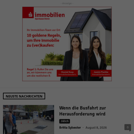
- Anzeige -
NEUSTE NACHRICHTEN
Wenn die Busfahrt zur
Herausforderung wird
Jülich
-
0
Britta Sylvester
August 8, 2026