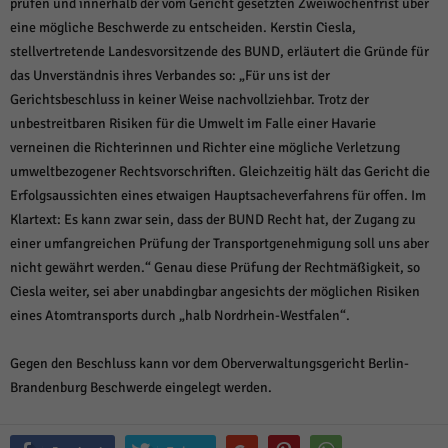
prüfen und innerhalb der vom Gericht gesetzten Zweiwochenfrist über
eine mögliche Beschwerde zu entscheiden. Kerstin Ciesla,
stellvertretende Landesvorsitzende des BUND, erläutert die Gründe für
das Unverständnis ihres Verbandes so: „Für uns ist der
Gerichtsbeschluss in keiner Weise nachvollziehbar. Trotz der
unbestreitbaren Risiken für die Umwelt im Falle einer Havarie
verneinen die Richterinnen und Richter eine mögliche Verletzung
umweltbezogener Rechtsvorschriften. Gleichzeitig hält das Gericht die
Erfolgsaussichten eines etwaigen Hauptsacheverfahrens für offen. Im
Klartext: Es kann zwar sein, dass der BUND Recht hat, der Zugang zu
einer umfangreichen Prüfung der Transportgenehmigung soll uns aber
nicht gewährt werden.“ Genau diese Prüfung der Rechtmäßigkeit, so
Ciesla weiter, sei aber unabdingbar angesichts der möglichen Risiken
eines Atomtransports durch „halb Nordrhein-Westfalen“.
Gegen den Beschluss kann vor dem Oberverwaltungsgericht Berlin-
Brandenburg Beschwerde eingelegt werden.