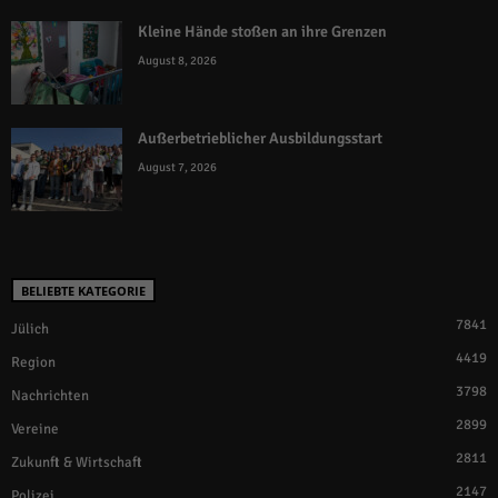
Kleine Hände stoßen an ihre Grenzen
August 8, 2026
Außerbetrieblicher Ausbildungsstart
August 7, 2026
BELIEBTE KATEGORIE
7841
Jülich
4419
Region
3798
Nachrichten
2899
Vereine
2811
Zukunft & Wirtschaft
2147
Polizei