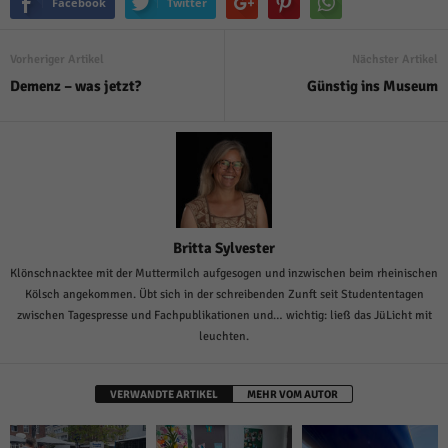
Facebook
Twitter
Vorheriger Artikel
Nächster Artikel
Demenz – was jetzt?
Günstig ins Museum
Britta Sylvester
Klönschnacktee mit der Muttermilch aufgesogen und inzwischen beim rheinischen
Kölsch angekommen. Übt sich in der schreibenden Zunft seit Studententagen
zwischen Tagespresse und Fachpublikationen und… wichtig: ließ das JüLicht mit
leuchten.
VERWANDTE ARTIKEL
MEHR VOM AUTOR