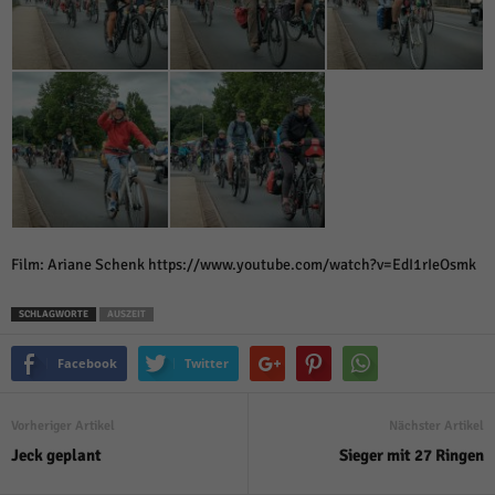
Film: Ariane Schenk https://www.youtube.com/watch?v=EdI1rIeOsmk
SCHLAGWORTE
AUSZEIT
Facebook
Twitter
Vorheriger Artikel
Nächster Artikel
Jeck geplant
Sieger mit 27 Ringen