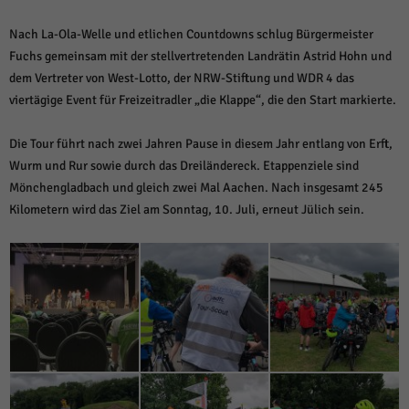
Nach La-Ola-Welle und etlichen Countdowns schlug Bürgermeister
Fuchs gemeinsam mit der stellvertretenden Landrätin Astrid Hohn und
dem Vertreter von West-Lotto, der NRW-Stiftung und WDR 4 das
viertägige Event für Freizeitradler „die Klappe“, die den Start markierte.
Die Tour führt nach zwei Jahren Pause in diesem Jahr entlang von Erft,
Wurm und Rur sowie durch das Dreiländereck. Etappenziele sind
Mönchengladbach und gleich zwei Mal Aachen. Nach insgesamt 245
Kilometern wird das Ziel am Sonntag, 10. Juli, erneut Jülich sein.