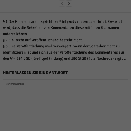
§ 1 Der Kommentar entspricht im Printprodukt dem Leserbrief. Erwartet
wird, dass die Schreiber von Kommentaren diese mit ihren Klarnamen
unterzeichnen.
§ 2 Ein Recht auf Veröffentlichung besteht nicht.
§ 3 Eine Veröffentlichung wird verweigert, wenn der Schreiber nicht zu
identifizieren ist und sich aus der Veröffentlichung des Kommentares aus
den §§< 824 BGB (Kreditgefährdung) und 186 StGB (üble Nachrede) ergibt.
HINTERLASSEN SIE EINE ANTWORT