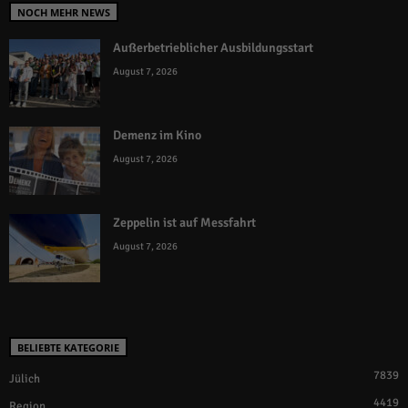
NOCH MEHR NEWS
Außerbetrieblicher Ausbildungsstart
August 7, 2026
Demenz im Kino
August 7, 2026
Zeppelin ist auf Messfahrt
August 7, 2026
BELIEBTE KATEGORIE
7839
Jülich
4419
Region