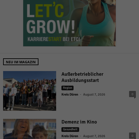
NEU IM MAGAZIN
Außerbetrieblicher
Ausbildungsstart
Region
-
0
Kreis Düren
August 7, 2026
Demenz im Kino
Gesundheit
-
0
Kreis Düren
August 7, 2026