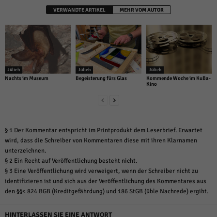
VERWANDTE ARTIKEL
MEHR VOM AUTOR
Jülich
Jülich
Jülich
Nachts im Museum
Begeisterung fürs Glas
Kommende Woche im KuBa-
Kino
§ 1 Der Kommentar entspricht im Printprodukt dem Leserbrief. Erwartet
wird, dass die Schreiber von Kommentaren diese mit ihren Klarnamen
unterzeichnen.
§ 2 Ein Recht auf Veröffentlichung besteht nicht.
§ 3 Eine Veröffentlichung wird verweigert, wenn der Schreiber nicht zu
identifizieren ist und sich aus der Veröffentlichung des Kommentares aus
den §§< 824 BGB (Kreditgefährdung) und 186 StGB (üble Nachrede) ergibt.
HINTERLASSEN SIE EINE ANTWORT