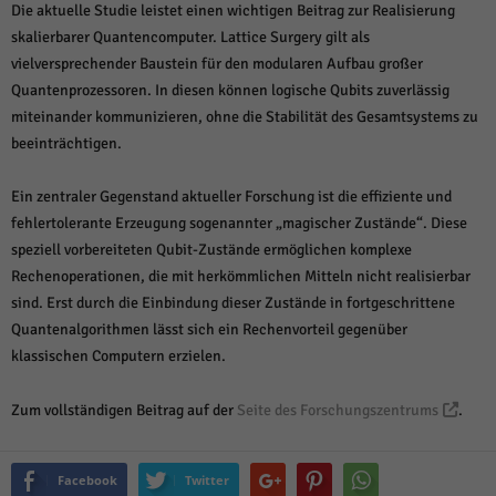
Die aktuelle Studie leistet einen wichtigen Beitrag zur Realisierung
skalierbarer Quantencomputer. Lattice Surgery gilt als
vielversprechender Baustein für den modularen Aufbau großer
Quantenprozessoren. In diesen können logische Qubits zuverlässig
miteinander kommunizieren, ohne die Stabilität des Gesamtsystems zu
beeinträchtigen.
Ein zentraler Gegenstand aktueller Forschung ist die effiziente und
fehlertolerante Erzeugung sogenannter „magischer Zustände“. Diese
speziell vorbereiteten Qubit-Zustände ermöglichen komplexe
Rechenoperationen, die mit herkömmlichen Mitteln nicht realisierbar
sind. Erst durch die Einbindung dieser Zustände in fortgeschrittene
Quantenalgorithmen lässt sich ein Rechenvorteil gegenüber
klassischen Computern erzielen.
Zum vollständigen Beitrag auf der
Seite des Forschungszentrums
.
Facebook
Twitter