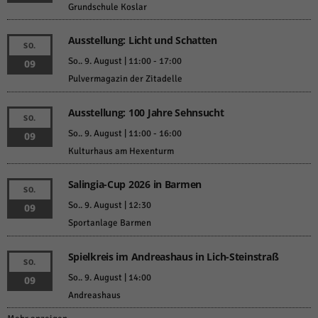
Grundschule Koslar
Ausstellung: Licht und Schatten
SO.
So.. 9. August | 11:00
-
17:00
09
Pulvermagazin der Zitadelle
Ausstellung: 100 Jahre Sehnsucht
SO.
So.. 9. August | 11:00
-
16:00
09
Kulturhaus am Hexenturm
Salingia-Cup 2026 in Barmen
SO.
So.. 9. August | 12:30
09
Sportanlage Barmen
Spielkreis im Andreashaus in Lich-Steinstraß
SO.
So.. 9. August | 14:00
09
Andreashaus