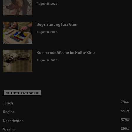
August 8, 2026
Begeisterung fürs Glas
August 8, 2026
Kommende Woche im KuBa-Kino
August 8, 2026
BELIEBTE KATEGORIE
7844
Jülich
4419
Region
3798
Nachrichten
2901
Vereine