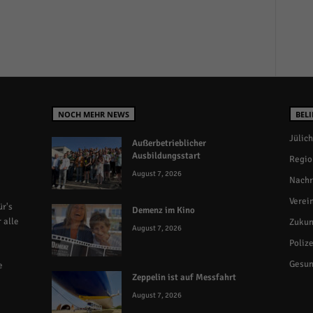
NOCH MEHR NEWS
BELI
Jülich
Außerbetrieblicher
Ausbildungsstart
Regio
August 7, 2026
Nachr
Verei
r's
Demenz im Kino
 alle
Zukun
August 7, 2026
Polize
Gesun
e
Zeppelin ist auf Messfahrt
August 7, 2026