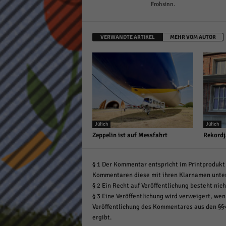
Frohsinn.
VERWANDTE ARTIKEL
MEHR VOM AUTOR
Jülich
Jülich
Zeppelin ist auf Messfahrt
Rekordj
§ 1 Der Kommentar entspricht im Printprodukt 
Kommentaren diese mit ihren Klarnamen unte
§ 2 Ein Recht auf Veröffentlichung besteht nich
§ 3 Eine Veröffentlichung wird verweigert, wenn
Veröffentlichung des Kommentares aus den §§
ergibt.