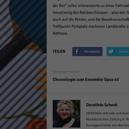
der Rur“ rufen Interessierte zu einer Fahrrad
Umsetzung des Ratsbeschlusses – also den N
auch auf die Kinder, und die Bewohnerschaft 
Treffpunkt Parkplatz Aachener Landstraße ü
Rathaus.
TEILEN
Facebook
Twitte
Vorheriger Artikel
Chronologie zum Ensemble Opus 45
Dorothée Schenk
HERZOGin mit Leib und Seele
Westdeutschen Zeitung in Ne
Kunstgeschichte mit Abschlu