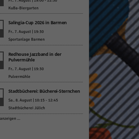
Fr.. 7. August | 19:00
-
22:30
KuBa-Biergarten
Salingia-Cup 2026 in Barmen
Fr.. 7. August | 19:30
Sportanlage Barmen
Redhouse Jazzband in der
Pulvermühle
Fr.. 7. August | 19:30
Pulvermühle
Stadtbücherei: Bücherei-Sternchen
Sa.. 8. August | 10:15
-
12:45
Stadtbücherei Jülich
anzeigen …