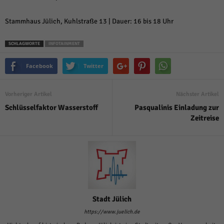
Stammhaus Jülich, Kuhlstraße 13 | Dauer: 16 bis 18 Uhr
SCHLAGWORTE
INFOTAINMENT
Facebook
Twitter
Vorheriger Artikel
Nächster Artikel
Schlüsselfaktor Wasserstoff
Pasqualinis Einladung zur
Zeitreise
Stadt Jülich
https://www.juelich.de