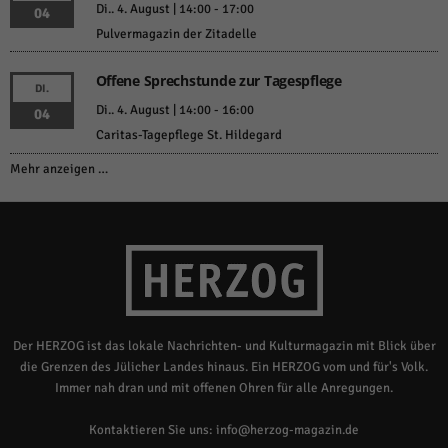
Di.. 4. August | 14:00
-
17:00
04
Pulvermagazin der Zitadelle
Offene Sprechstunde zur Tagespflege
DI.
Di.. 4. August | 14:00
-
16:00
04
Caritas-Tagepflege St. Hildegard
Mehr anzeigen …
Der HERZOG ist das lokale Nachrichten- und Kulturmagazin mit Blick über
die Grenzen des Jülicher Landes hinaus. Ein HERZOG vom und für's Volk.
Immer nah dran und mit offenen Ohren für alle Anregungen.
Kontaktieren Sie uns:
info@herzog-magazin.de