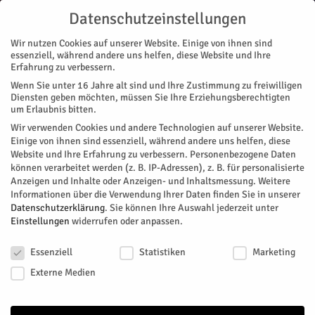
Datenschutzeinstellungen
Wir nutzen Cookies auf unserer Website. Einige von ihnen sind
essenziell, während andere uns helfen, diese Website und Ihre
Erfahrung zu verbessern.
Wenn Sie unter 16 Jahre alt sind und Ihre Zustimmung zu freiwilligen
Start
Stadtteile
Jülich
Vorbereitung auf die Wahl
Diensten geben möchten, müssen Sie Ihre Erziehungsberechtigten
STADTTEILE
JÜLICH
NACHRICHTEN
RATHAUS
um Erlaubnis bitten.
Vorbereitung auf die Wahl
Wir verwenden Cookies und andere Technologien auf unserer Website.
Einige von ihnen sind essenziell, während andere uns helfen, diese
Website und Ihre Erfahrung zu verbessern.
Personenbezogene Daten
Der Inklusionsbeirat AKI informiert Menschen mit kognitiven
können verarbeitet werden (z. B. IP-Adressen), z. B. für personalisierte
Beeinträchtigungen zu Themen rund um die Kommunalwahl
Anzeigen und Inhalte oder Anzeigen- und Inhaltsmessung.
Weitere
im September.
Informationen über die Verwendung Ihrer Daten finden Sie in unserer
Datenschutzerklärung
.
Sie können Ihre Auswahl jederzeit unter
Von
Stadt Jülich
-
Juli 30, 2025
102
0
Einstellungen
widerrufen oder anpassen.
Datenschutzeinstellungen
Facebook
Twitter
Essenziell
Statistiken
Marketing
Externe Medien