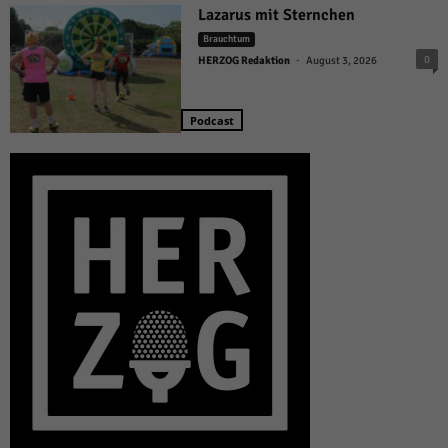
Lazarus mit Sternchen
Brauchtum
-
0
HERZOG Redaktion
August 3, 2026
Podcast