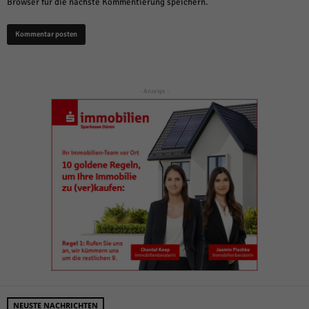
Browser für die nächste Kommentierung speichern.
- Anzeige -
NEUSTE NACHRICHTEN