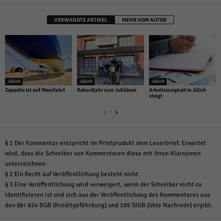
VERWANDTE ARTIKEL
MEHR VOM AUTOR
Jülich
Jülich
Jülich
Zeppelin ist auf Messfahrt
Rekordjahr zum Jubiläum
Arbeitslosigkeit in Jülich
steigt
§ 1 Der Kommentar entspricht im Printprodukt dem Leserbrief. Erwartet
wird, dass die Schreiber von Kommentaren diese mit ihren Klarnamen
unterzeichnen.
§ 2 Ein Recht auf Veröffentlichung besteht nicht.
§ 3 Eine Veröffentlichung wird verweigert, wenn der Schreiber nicht zu
identifizieren ist und sich aus der Veröffentlichung des Kommentares aus
den §§< 824 BGB (Kreditgefährdung) und 186 StGB (üble Nachrede) ergibt.