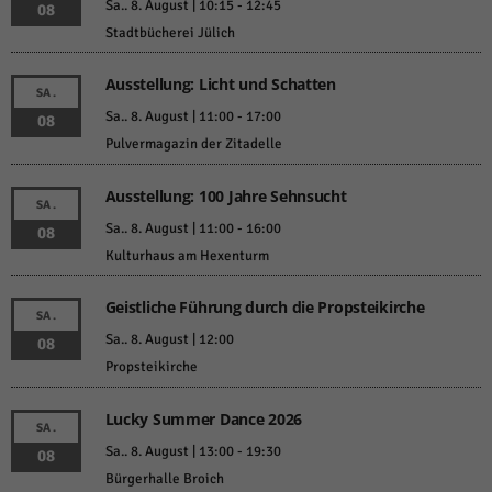
Sa.. 8. August | 10:15
-
12:45
08
Stadtbücherei Jülich
Ausstellung: Licht und Schatten
SA.
Sa.. 8. August | 11:00
-
17:00
08
Pulvermagazin der Zitadelle
Ausstellung: 100 Jahre Sehnsucht
SA.
Sa.. 8. August | 11:00
-
16:00
08
Kulturhaus am Hexenturm
Geistliche Führung durch die Propsteikirche
SA.
Sa.. 8. August | 12:00
08
Propsteikirche
Lucky Summer Dance 2026
SA.
Sa.. 8. August | 13:00
-
19:30
08
Bürgerhalle Broich