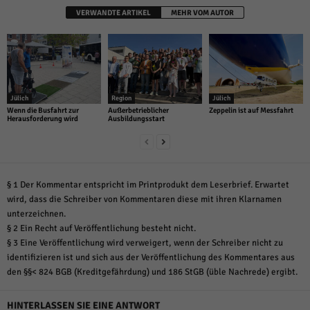
VERWANDTE ARTIKEL
MEHR VOM AUTOR
Jülich
Region
Jülich
Wenn die Busfahrt zur
Außerbetrieblicher
Zeppelin ist auf Messfahrt
Herausforderung wird
Ausbildungsstart
§ 1 Der Kommentar entspricht im Printprodukt dem Leserbrief. Erwartet
wird, dass die Schreiber von Kommentaren diese mit ihren Klarnamen
unterzeichnen.
§ 2 Ein Recht auf Veröffentlichung besteht nicht.
§ 3 Eine Veröffentlichung wird verweigert, wenn der Schreiber nicht zu
identifizieren ist und sich aus der Veröffentlichung des Kommentares aus
den §§< 824 BGB (Kreditgefährdung) und 186 StGB (üble Nachrede) ergibt.
HINTERLASSEN SIE EINE ANTWORT