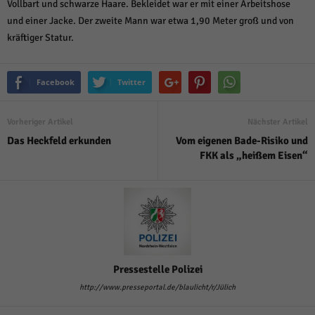
Vollbart und schwarze Haare. Bekleidet war er mit einer Arbeitshose
und einer Jacke. Der zweite Mann war etwa 1,90 Meter groß und von
kräftiger Statur.
Facebook
Twitter
Vorheriger Artikel
Nächster Artikel
Das Heckfeld erkunden
Vom eigenen Bade-Risiko und
FKK als „heißem Eisen“
Pressestelle Polizei
http://www.presseportal.de/blaulicht/r/Jülich