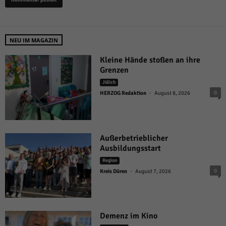
NEU IM MAGAZIN
Kleine Hände stoßen an ihre
Grenzen
Jülich
-
0
HERZOG Redaktion
August 8, 2026
Außerbetrieblicher
Ausbildungsstart
Region
-
0
Kreis Düren
August 7, 2026
Demenz im Kino