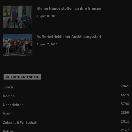
Kleine Hände stoßen an ihre Grenzen
August 8, 2026
Außerbetrieblicher Ausbildungsstart
August 7, 2026
BELIEBTE KATEGORIE
7841
Jülich
4419
Region
3798
Nachrichten
2899
Vereine
2811
Zukunft & Wirtschaft
2147
Polizei