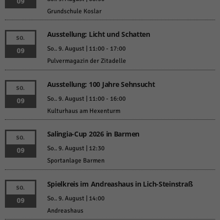
09
Grundschule Koslar
Ausstellung: Licht und Schatten
SO.
So.. 9. August | 11:00
-
17:00
09
Pulvermagazin der Zitadelle
Ausstellung: 100 Jahre Sehnsucht
SO.
So.. 9. August | 11:00
-
16:00
09
Kulturhaus am Hexenturm
Salingia-Cup 2026 in Barmen
SO.
So.. 9. August | 12:30
09
Sportanlage Barmen
Spielkreis im Andreashaus in Lich-Steinstraß
SO.
So.. 9. August | 14:00
09
Andreashaus