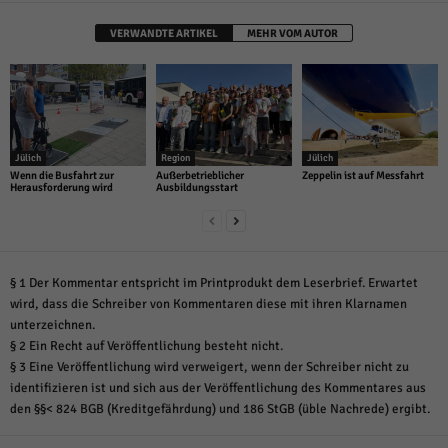
VERWANDTE ARTIKEL
MEHR VOM AUTOR
Jülich
Region
Jülich
Wenn die Busfahrt zur
Außerbetrieblicher
Zeppelin ist auf Messfahrt
Herausforderung wird
Ausbildungsstart
§ 1 Der Kommentar entspricht im Printprodukt dem Leserbrief. Erwartet
wird, dass die Schreiber von Kommentaren diese mit ihren Klarnamen
unterzeichnen.
§ 2 Ein Recht auf Veröffentlichung besteht nicht.
§ 3 Eine Veröffentlichung wird verweigert, wenn der Schreiber nicht zu
identifizieren ist und sich aus der Veröffentlichung des Kommentares aus
den §§< 824 BGB (Kreditgefährdung) und 186 StGB (üble Nachrede) ergibt.