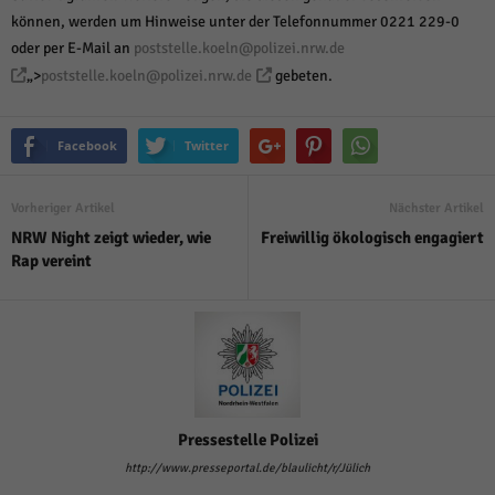
können, werden um Hinweise unter der Telefonnummer 0221 229-0
oder per E-Mail an
poststelle.koeln@polizei.nrw.de
„>
poststelle.koeln@polizei.nrw.de
gebeten.
Facebook
Twitter
Vorheriger Artikel
Nächster Artikel
NRW Night zeigt wieder, wie
Freiwillig ökologisch engagiert
Rap vereint
Pressestelle Polizei
http://www.presseportal.de/blaulicht/r/Jülich