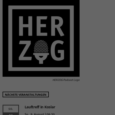
HERZOG Podcast Logo
NÄCHSTE VERANSTALTUNGEN
Lauftreff in Koslar
SO.
So.. 9. August | 08:30