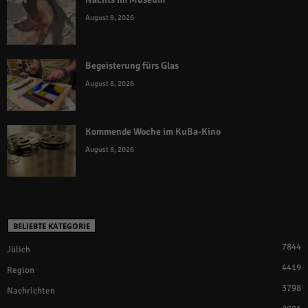
August 8, 2026
Begeisterung fürs Glas
August 8, 2026
Kommende Woche im KuBa-Kino
August 8, 2026
BELIEBTE KATEGORIE
7844
Jülich
4419
Region
3798
Nachrichten