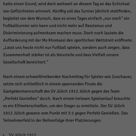
hatte einen Grund, wird doch weltweit an diesem Tag an das Schicksal
von Geflüchteten erinnert. Künftig soll das Turnier jährlich stattfinden,
begleitet von dem Wunsch, dass es eines Tages einfach „nur noch“ ein
Fußballturnier sein kann und nicht mehr auf Rassismus und
Diskriminierung aufmerksam machen muss. Doch noch lautete die
Aufforderung mit der Mo Khomassi den sportlichen Wettstreit eröffnete:
„Lasst uns heute nicht nur Fußball spielen, sondern auch zeigen, dass
Zusammenhalt stärker ist als Vorurteile und dass Vielfalt unsere
Gesellschaft bereichert.“
Nach einem schweißtreibenden Nachmittag für Spieler wie Zuschauer,
setzte sich schließlich in einem spannenden Finale die
Gastgebermannschaft des SV Jülich 1912 Jülich gegen das Team
„Perfekt Genießen“ durch. Nach einem torlosen Spielverlauf brauchte
es ein Elfmeterschießen, um den Sieger zu ermitteln. Der SV Jülich
1912 Jülich gewann vom Punkt mit 3:1 gegen Perfekt Genießen. Das
Teilnehmerfeld in der Reihenfolge ihrer Platzierungen:
SV Jülich 1912