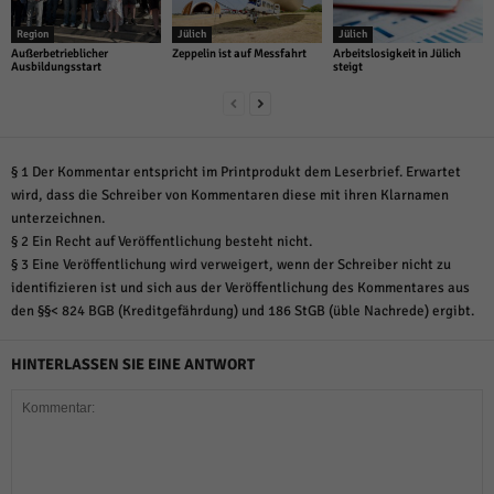
Region
Jülich
Jülich
Außerbetrieblicher
Zeppelin ist auf Messfahrt
Arbeitslosigkeit in Jülich
Ausbildungsstart
steigt
§ 1 Der Kommentar entspricht im Printprodukt dem Leserbrief. Erwartet
wird, dass die Schreiber von Kommentaren diese mit ihren Klarnamen
unterzeichnen.
§ 2 Ein Recht auf Veröffentlichung besteht nicht.
§ 3 Eine Veröffentlichung wird verweigert, wenn der Schreiber nicht zu
identifizieren ist und sich aus der Veröffentlichung des Kommentares aus
den §§< 824 BGB (Kreditgefährdung) und 186 StGB (üble Nachrede) ergibt.
HINTERLASSEN SIE EINE ANTWORT