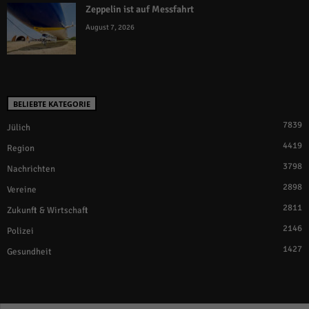
Zeppelin ist auf Messfahrt
August 7, 2026
BELIEBTE KATEGORIE
7839
Jülich
4419
Region
3798
Nachrichten
2898
Vereine
2811
Zukunft & Wirtschaft
2146
Polizei
1427
Gesundheit