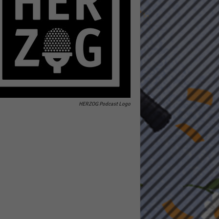
pressum
HERZOG Podcast Logo