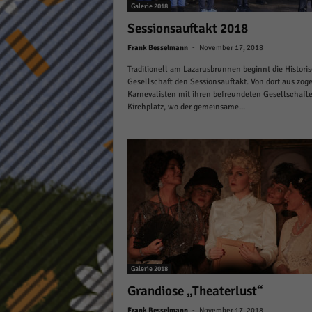
Galerie 2018
Sessionsauftakt 2018
-
Frank Besselmann
November 17, 2018
Traditionell am Lazarusbrunnen beginnt die Histori
Gesellschaft den Sessionsauftakt. Von dort aus zoge
Karnevalisten mit ihren befreundeten Gesellschaft
Kirchplatz, wo der gemeinsame...
Galerie 2018
Grandiose „Theaterlust“
-
Frank Besselmann
November 17, 2018