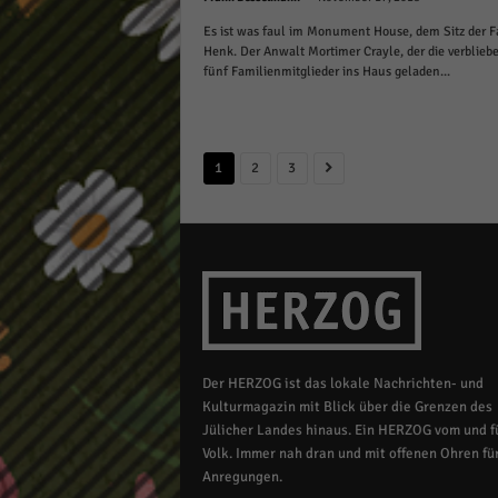
Es ist was faul im Monument House, dem Sitz der F
Henk. Der Anwalt Mortimer Crayle, der die verblieb
fünf Familienmitglieder ins Haus geladen...
1
2
3
Der HERZOG ist das lokale Nachrichten- und
Kulturmagazin mit Blick über die Grenzen des
Jülicher Landes hinaus. Ein HERZOG vom und fü
Volk. Immer nah dran und mit offenen Ohren für
Anregungen.