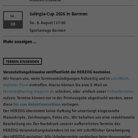
Museum Zitadelle
Salingia-Cup 2026 in Barmen
SA.
Sa.. 8. August | 17:00
08
Sportanlage Barmen
Mehr anzeigen …
TERMIN EINSENDEN
Veranstaltungshinweise veröffentlicht der HERZOG kostenlos
.
Wir freuen uns, wenn Terminankündigungen frühzeitig und in
schriftlich,
digitaler Form
eintreffen. Hierzu können Sie eine E-Mail an
termine@herzog-magazin.de
schicken, oder einfach unser
Onlineformular
nutzen. Termine können nur in der Printausgabe abgedruckt werden, wenn
diese
bis zum Redaktionsschluss
vorliegen.
Der HERZOG übernimmt keine Haftung für unverlangt eingesandte
Manuskripte, Zeichnungen, Fotos etc.. Wir behalten uns eine redaktionelle
Bearbeitung vor. Der Nachdruck unserer aufbereiteten Termine des
HERZOG-Veranstaltungskalenders ist nur mit schriftlicher Genehmigung
des HERZOG gestattet. Alle Urheberrechte verbleiben beim Herausgeber