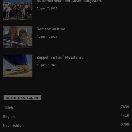
Außerbetrieblicher Ausbildungsstart
August 7, 2026
Demenz im Kino
August 7, 2026
Zeppelin ist auf Messfahrt
August 7, 2026
BELIEBTE KATEGORIE
7839
Jülich
4419
Region
3798
Nachrichten