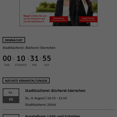
DEMNÄCHST
Stadtbücherei: Bücherei-Sternchen
00
10
31
55
:
:
:
TAGE
STUNDEN
MIN
SEK
NÄCHSTE VERANSTALTUNGEN
Stadtbücherei: Bücherei-Sternchen
SA.
Sa.. 8. August | 10:15
-
12:45
08
Stadtbücherei Jülich
Ausstellung: Licht und Schatten