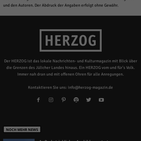
und den Autoren. Der Abdruck der Angaben erfolgt ohne Gewähr.
Der HERZOG ist das lokale Nachrichten- und Kulturmagazin mit Blick über
die Grenzen des Jülicher Landes hinaus. Ein HERZOG vom und für's Volk.
Immer nah dran und mit offenen Ohren für alle Anregungen.
Kontaktieren Sie uns:
info@herzog-magazin.de
NOCH MEHR NEWS