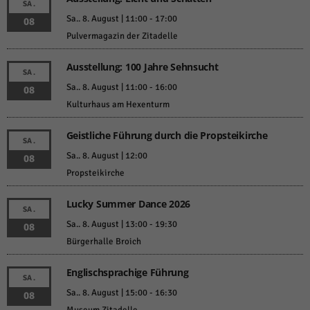
SA.
Sa.. 8. August | 11:00
-
17:00
08
Pulvermagazin der Zitadelle
Ausstellung: 100 Jahre Sehnsucht
SA.
Sa.. 8. August | 11:00
-
16:00
08
Kulturhaus am Hexenturm
Geistliche Führung durch die Propsteikirche
SA.
Sa.. 8. August | 12:00
08
Propsteikirche
Lucky Summer Dance 2026
SA.
Sa.. 8. August | 13:00
-
19:30
08
Bürgerhalle Broich
Englischsprachige Führung
SA.
Sa.. 8. August | 15:00
-
16:30
08