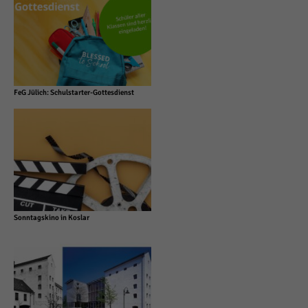
FeG Jülich: Schulstarter-Gottesdienst
Sonntagskino in Koslar