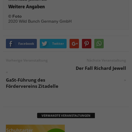
Weitere Angaben
© Foto
2020 Wild Bunch Germany GmbH
Facebook
Twitter
Vorherige Veranstaltung
Nächste Veranstaltung
Der Fall Richard Jewell
«
GaSt-Führung des
»
Fördervereins Zitadelle
VERWANDTE VERANSTALTUNGEN