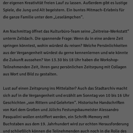
der eigenen Kreativität freien Lauf zu lassen. Außerdem gibt es lustige
Spiele, die Jung und Alt begeistern. Ein buntes Mitmach-Erlebnis für
die ganze Familie unter dem „Leselämpchen“.
Am Nachmittag öffnet das Kulturbüro-Team seine „Zeitreise-Werkstatt“
unterm Zeltdach. Die spannende Frage: Wenn du in eine andere Zeit
springen könntest, wohin würdest du reisen? Welche Persönlichkeiten
aus der Vergangenheit würdest du gerne kennenlernen und wie könnte
die Zukunft aussehen? Von 13.30 bis 18 Uhr haben die Workshop-
Teilnehmenden Zeit, ihren ganz persönlichen Zeitsrpung mit Collagen
aus Wort und Bild zu gestalten.
Lust auf einen Zeitsprung ins Mittelalter? Auch das Stadtarchiv macht
sich auf in die Vergangenheit und erzählt am Sonntag von 10 bis 16 Uhr
Geschichten „von Rittern und Gelehrten“. Historische Handschriften
von Karl dem Großen und Jülichs Festungsbaumeister Alessandro
Pasqualini wollen entziffert werden, ein Schrift-Memory mit
Buchstaben aus dem 19. Jahrhundert wird zur echten Herausforderung
und schließlich können die Teilnehmenden auch noch in die Rolle des