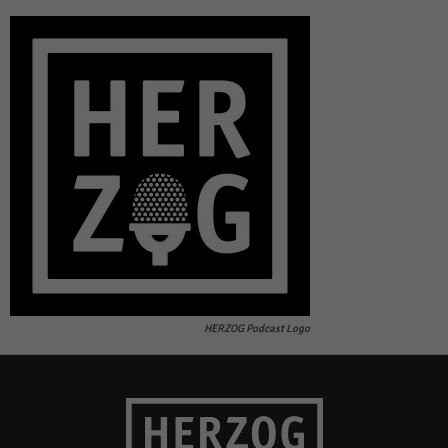
HERZOG Podcast Logo