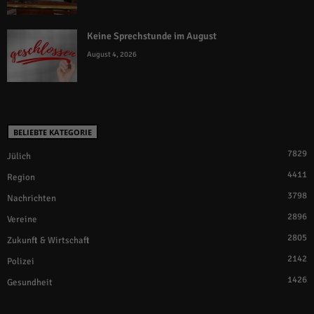
Keine Sprechstunde im August
August 4, 2026
BELIEBTE KATEGORIE
7829
Jülich
4411
Region
3798
Nachrichten
2896
Vereine
2805
Zukunft & Wirtschaft
2142
Polizei
1426
Gesundheit