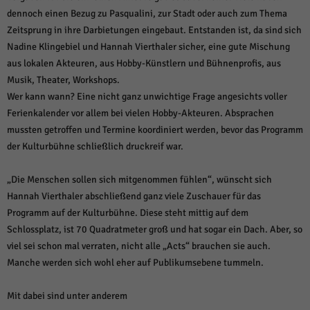
dennoch einen Bezug zu Pasqualini, zur Stadt oder auch zum Thema
Zeitsprung in ihre Darbietungen eingebaut. Entstanden ist, da sind sich
Nadine Klingebiel und Hannah Vierthaler sicher, eine gute Mischung
aus lokalen Akteuren, aus Hobby-Künstlern und Bühnenprofis, aus
Musik, Theater, Workshops.
Wer kann wann? Eine nicht ganz unwichtige Frage angesichts voller
Ferienkalender vor allem bei vielen Hobby-Akteuren. Absprachen
mussten getroffen und Termine koordiniert werden, bevor das Programm
der Kulturbühne schließlich druckreif war.
„Die Menschen sollen sich mitgenommen fühlen“, wünscht sich
Hannah Vierthaler abschließend ganz viele Zuschauer für das
Programm auf der Kulturbühne. Diese steht mittig auf dem
Schlossplatz, ist 70 Quadratmeter groß und hat sogar ein Dach. Aber, so
viel sei schon mal verraten, nicht alle „Acts“ brauchen sie auch.
Manche werden sich wohl eher auf Publikumsebene tummeln.
Mit dabei sind unter anderem