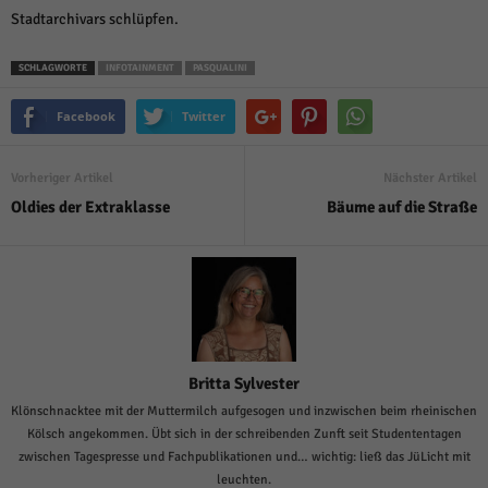
Stadtarchivars schlüpfen.
SCHLAGWORTE
INFOTAINMENT
PASQUALINI
Facebook
Twitter
Vorheriger Artikel
Nächster Artikel
Oldies der Extraklasse
Bäume auf die Straße
Britta Sylvester
Klönschnacktee mit der Muttermilch aufgesogen und inzwischen beim rheinischen
Kölsch angekommen. Übt sich in der schreibenden Zunft seit Studententagen
zwischen Tagespresse und Fachpublikationen und… wichtig: ließ das JüLicht mit
leuchten.