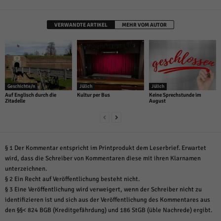
VERWANDTE ARTIKEL
MEHR VOM AUTOR
Geschichte/n
Jülich
Jülich
Auf Englisch durch die
Kultur per Bus
Keine Sprechstunde im
Zitadelle
August
§ 1 Der Kommentar entspricht im Printprodukt dem Leserbrief. Erwartet
wird, dass die Schreiber von Kommentaren diese mit ihren Klarnamen
unterzeichnen.
§ 2 Ein Recht auf Veröffentlichung besteht nicht.
§ 3 Eine Veröffentlichung wird verweigert, wenn der Schreiber nicht zu
identifizieren ist und sich aus der Veröffentlichung des Kommentares aus
den §§< 824 BGB (Kreditgefährdung) und 186 StGB (üble Nachrede) ergibt.