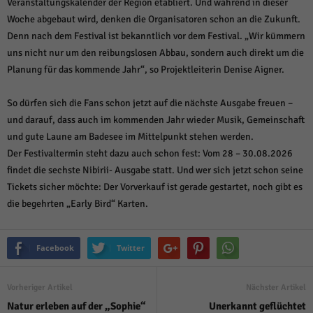
Veranstaltungskalender der Region etabliert. Und während in dieser
Woche abgebaut wird, denken die Organisatoren schon an die Zukunft.
Denn nach dem Festival ist bekanntlich vor dem Festival. „Wir kümmern
uns nicht nur um den reibungslosen Abbau, sondern auch direkt um die
Planung für das kommende Jahr“, so Projektleiterin Denise Aigner.
So dürfen sich die Fans schon jetzt auf die nächste Ausgabe freuen –
und darauf, dass auch im kommenden Jahr wieder Musik, Gemeinschaft
und gute Laune am Badesee im Mittelpunkt stehen werden.
Der Festivaltermin steht dazu auch schon fest: Vom 28 – 30.08.2026
findet die sechste Nibirii- Ausgabe statt. Und wer sich jetzt schon seine
Tickets sicher möchte: Der Vorverkauf ist gerade gestartet, noch gibt es
die begehrten „Early Bird“ Karten.
Facebook
Twitter
Vorheriger Artikel
Nächster Artikel
Natur erleben auf der „Sophie“
Unerkannt geflüchtet