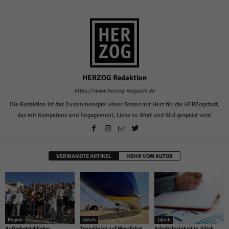
HERZOG Redaktion
https://www.herzog-magazin.de
Die Redaktion ist das Zusammenspiel eines Teams mit Herz für die HERZogstadt,
das mit Kompetenz und Engagement, Liebe zu Wort und Bild gespeist wird.
VERWANDTE ARTIKEL
MEHR VOM AUTOR
Region
Jülich
Jülich
Außerbetrieblicher
Zeppelin ist auf Messfahrt
Arbeitslosigkeit in Jülich