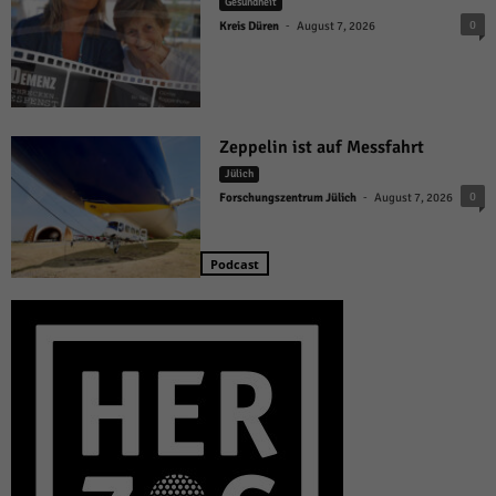
Gesundheit
-
0
Kreis Düren
August 7, 2026
Zeppelin ist auf Messfahrt
Jülich
-
0
Forschungszentrum Jülich
August 7, 2026
Podcast