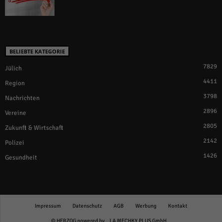
BELIEBTE KATEGORIE
7829
Jülich
4411
Region
3798
Nachrichten
2896
Vereine
2805
Zukunft & Wirtschaft
2142
Polizei
1426
Gesundheit
Impressum
Datenschutz
AGB
Werbung
Kontakt
© HERZOG powered by
LA MECHKY PLUS GmbH