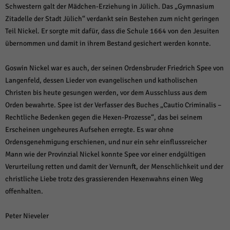
Schwestern galt der Mädchen-Erziehung in Jülich. Das „Gymnasium
Zitadelle der Stadt Jülich“ verdankt sein Bestehen zum nicht geringen
Teil Nickel. Er sorgte mit dafür, dass die Schule 1664 von den Jesuiten
übernommen und damit in ihrem Bestand gesichert werden konnte.
Goswin Nickel war es auch, der seinen Ordensbruder Friedrich Spee von
Langenfeld, dessen Lieder von evangelischen und katholischen
Christen bis heute gesungen werden, vor dem Ausschluss aus dem
Orden bewahrte. Spee ist der Verfasser des Buches „Cautio Criminalis –
Rechtliche Bedenken gegen die Hexen-Prozesse“, das bei seinem
Erscheinen ungeheures Aufsehen erregte. Es war ohne
Ordensgenehmigung erschienen, und nur ein sehr einflussreicher
Mann wie der Provinzial Nickel konnte Spee vor einer endgültigen
Verurteilung retten und damit der Vernunft, der Menschlichkeit und der
christliche Liebe trotz des grassierenden Hexenwahns einen Weg
offenhalten.
Peter Nieveler