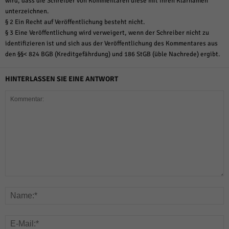
wird, dass die Schreiber von Kommentaren diese mit ihren Klarnamen
unterzeichnen.
§ 2 Ein Recht auf Veröffentlichung besteht nicht.
§ 3 Eine Veröffentlichung wird verweigert, wenn der Schreiber nicht zu
identifizieren ist und sich aus der Veröffentlichung des Kommentares aus
den §§< 824 BGB (Kreditgefährdung) und 186 StGB (üble Nachrede) ergibt.
HINTERLASSEN SIE EINE ANTWORT