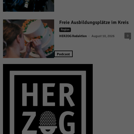
Freie Ausbildungsplätze im Kreis
Region
-
0
HERZOG Redaktion
August 10, 2026
Podcast