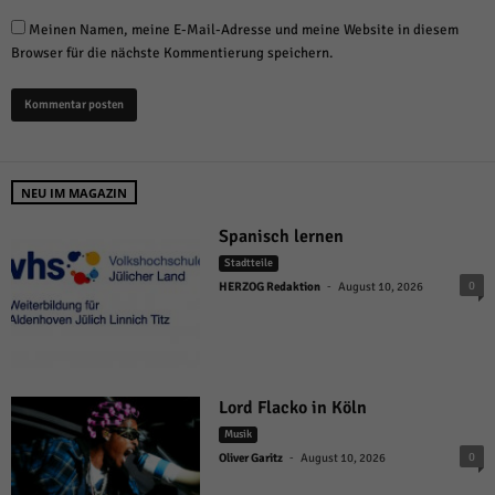
Meinen Namen, meine E-Mail-Adresse und meine Website in diesem
Browser für die nächste Kommentierung speichern.
NEU IM MAGAZIN
Spanisch lernen
Stadtteile
-
0
HERZOG Redaktion
August 10, 2026
Lord Flacko in Köln
Musik
-
0
Oliver Garitz
August 10, 2026