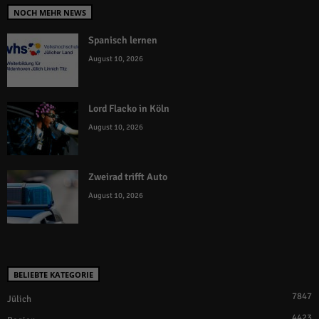
NOCH MEHR NEWS
Spanisch lernen
August 10, 2026
Lord Flacko in Köln
August 10, 2026
Zweirad trifft Auto
August 10, 2026
BELIEBTE KATEGORIE
7847
Jülich
4423