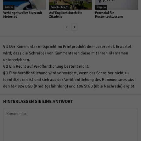
Jülich
Geschichte/n
Region
Verhängnisvoller Sturz mit
Auf Englisch durch die
Potenzial für
Motorrad
Zitadelle
Kurzentschlossene
§ 1 Der Kommentar entspricht im Printprodukt dem Leserbrief. Erwartet
wird, dass die Schreiber von Kommentaren diese mit ihren Klarnamen
unterzeichnen.
§ 2 Ein Recht auf Veröffentlichung besteht nicht.
§ 3 Eine Veröffentlichung wird verweigert, wenn der Schreiber nicht zu
identifizieren ist und sich aus der Veröffentlichung des Kommentares aus
den §§< 824 BGB (Kreditgefährdung) und 186 StGB (üble Nachrede) ergibt.
HINTERLASSEN SIE EINE ANTWORT