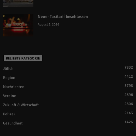
Neuer Taxitarif beschlossen
August 5, 2026
BELIEBTE KATEGORIE
7832
Jülich
4412
Region
3798
Nachrichten
2896
Vereine
2806
Zukunft & Wirtschaft
2143
Polizei
1426
Gesundheit