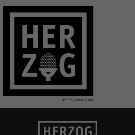
HERZOG Podcast Logo