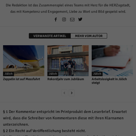
Die Redaktion ist das Zusammenspiel eines Teams mit Herz für die HERZogstadt,
das mit Kompetenz und Engagement, Liebe zu Wort und Bild gespeist wird.
VERWANDTE ARTIKEL
MEHR VOM AUTOR
Jülich
Jülich
Jülich
Zeppelin ist auf Messfahrt
Rekordjahr zum Jubiläum
Arbeitslosigkeit in Jülich
steigt
§ 1 Der Kommentar entspricht im Printprodukt dem Leserbrief. Erwartet
wird, dass die Schreiber von Kommentaren diese mit ihren Klarnamen
unterzeichnen.
§ 2 Ein Recht auf Veröffentlichung besteht nicht.