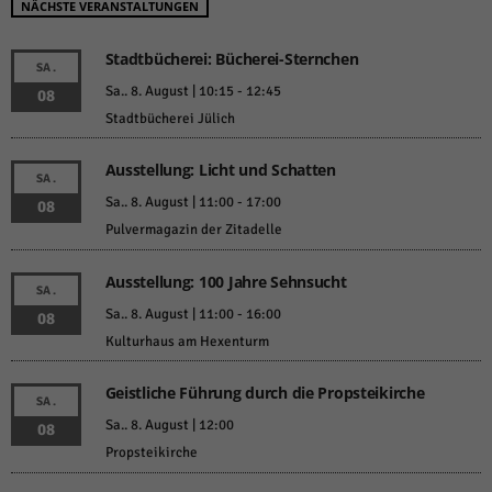
NÄCHSTE VERANSTALTUNGEN
Stadtbücherei: Bücherei-Sternchen
SA.
Sa.. 8. August | 10:15
-
12:45
08
Stadtbücherei Jülich
Ausstellung: Licht und Schatten
SA.
Sa.. 8. August | 11:00
-
17:00
08
Pulvermagazin der Zitadelle
Ausstellung: 100 Jahre Sehnsucht
SA.
Sa.. 8. August | 11:00
-
16:00
08
Kulturhaus am Hexenturm
Geistliche Führung durch die Propsteikirche
SA.
Sa.. 8. August | 12:00
08
Propsteikirche