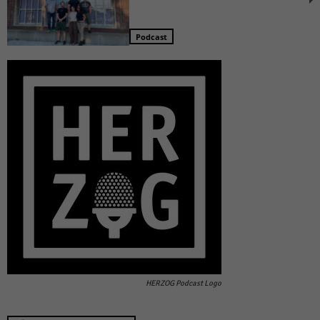
Podcast
HERZOG Podcast Logo