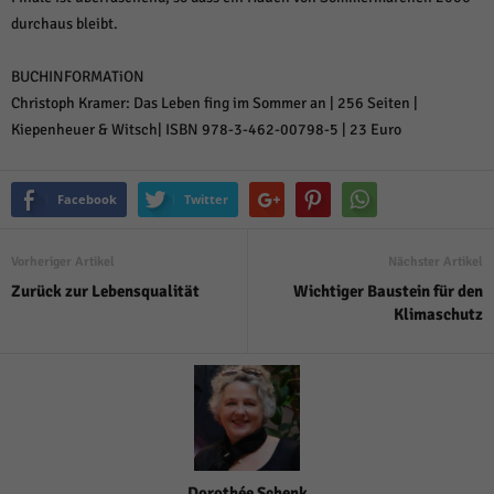
durchaus bleibt.
BUCHINFORMATiON
Christoph Kramer: Das Leben fing im Sommer an | 256 Seiten |
Kiepenheuer & Witsch| ISBN 978-3-462-00798-5 | 23 Euro
Facebook
Twitter
Vorheriger Artikel
Nächster Artikel
Zurück zur Lebensqualität
Wichtiger Baustein für den
Klimaschutz
Dorothée Schenk