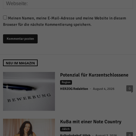
Meinen Namen, meine E-Mail-Adresse und meine Website in diesem
Browser für die nächste Kommentierung speichern.
NEU IM MAGAZIN
Potenzial für Kurzentschlossene
Region
-
0
HERZOG Redaktion
August 4, 2026
KuBa mit einer Note Country
Jülich
-
0
Kulturbahnhof Jülich
August 3, 2026