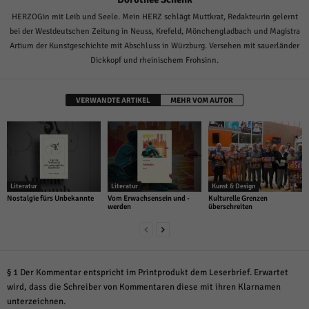
HERZOGin mit Leib und Seele. Mein HERZ schlägt Muttkrat, Redakteurin gelernt
bei der Westdeutschen Zeitung in Neuss, Krefeld, Mönchengladbach und Magistra
Artium der Kunstgeschichte mit Abschluss in Würzburg. Versehen mit sauerländer
Dickkopf und rheinischem Frohsinn.
VERWANDTE ARTIKEL
MEHR VOM AUTOR
Literatur
Literatur
Kunst & Design
Nostalgie fürs Unbekannte
Vom Erwachsensein und -
Kulturelle Grenzen
werden
überschreiten
§ 1 Der Kommentar entspricht im Printprodukt dem Leserbrief. Erwartet
wird, dass die Schreiber von Kommentaren diese mit ihren Klarnamen
unterzeichnen.