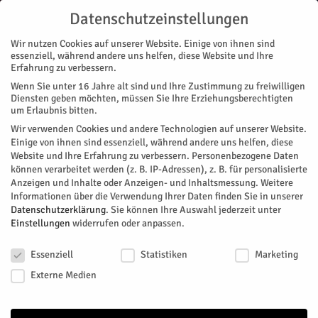
Datenschutzeinstellungen
Wir nutzen Cookies auf unserer Website. Einige von ihnen sind
essenziell, während andere uns helfen, diese Website und Ihre
Erfahrung zu verbessern.
Wenn Sie unter 16 Jahre alt sind und Ihre Zustimmung zu freiwilligen
Start
Magazin
Literatur
Unerwartetes um das Sommermärchen 2006
Diensten geben möchten, müssen Sie Ihre Erziehungsberechtigten
MAGAZIN
LITERATUR
um Erlaubnis bitten.
Unerwartetes um das
Wir verwenden Cookies und andere Technologien auf unserer Website.
Einige von ihnen sind essenziell, während andere uns helfen, diese
Sommermärchen 2006
Website und Ihre Erfahrung zu verbessern.
Personenbezogene Daten
können verarbeitet werden (z. B. IP-Adressen), z. B. für personalisierte
Anzeigen und Inhalte oder Anzeigen- und Inhaltsmessung.
Weitere
Der Sommer ist da. Die deutschen Frauen haben leider in der
Informationen über die Verwendung Ihrer Daten finden Sie in unserer
EM gerade das Sommermärchen 2025 verpasst. Aber es bleibt
Datenschutzerklärung
.
Sie können Ihre Auswahl jederzeit unter
immer noch das Sommermärchen 2006. Mit dabei war damals
Einstellungen
widerrufen oder anpassen.
als 16-jähriger Fußball-Ikone Christoph Kramer. Er hat ein
Datenschutzeinstellungen
Buch geschrieben.
Essenziell
Statistiken
Marketing
Externe Medien
Von
Dorothée Schenk
-
Juli 25, 2025
120
0
Facebook
Twitter