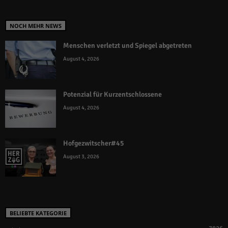
NOCH MEHR NEWS
Menschen verletzt und Spiegel abgetreten
August 4, 2026
Potenzial für Kurzentschlossene
August 4, 2026
Hofgezwitscher#45
August 3, 2026
BELIEBTE KATEGORIE