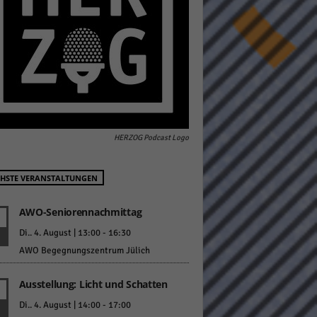
pressum
HERZOG Podcast Logo
HSTE VERANSTALTUNGEN
AWO-Seniorennachmittag
Di.. 4. August | 13:00
-
16:30
AWO Begegnungszentrum Jülich
Ausstellung: Licht und Schatten
Di.. 4. August | 14:00
-
17:00