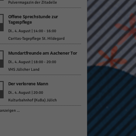
Pulvermagazin der Zitadelle
Offene Sprechstunde zur
Tagespflege
Di.. 4. August | 14:00
-
16:00
Caritas-Tagepflege St. Hildegard
Mundartfreunde am Aachener Tor
Di.. 4. August | 18:00
-
20:00
VHS Jülicher Land
Der verlorene Mann
Di.. 4. August | 20:00
Kulturbahnhof (KuBa) Jülich
anzeigen …