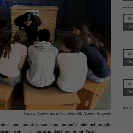
DI.
04
DI.
04
DI.
04
Mehr 
Genaues Hinhören war gefragt. Foto: MGJ / Carmen Pomareda
reinschauen und sie besser kennenlernen“, findet nicht nur die
on denen eine es genau so auf den Punkt bringt. Zu den