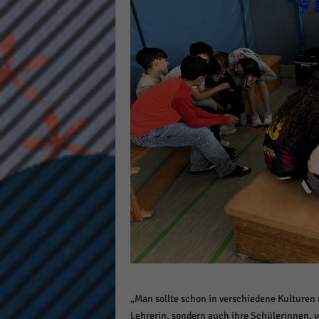
„Man sollte schon in verschiedene Kulturen 
Lehrerin, sondern auch ihre Schülerinnen, v