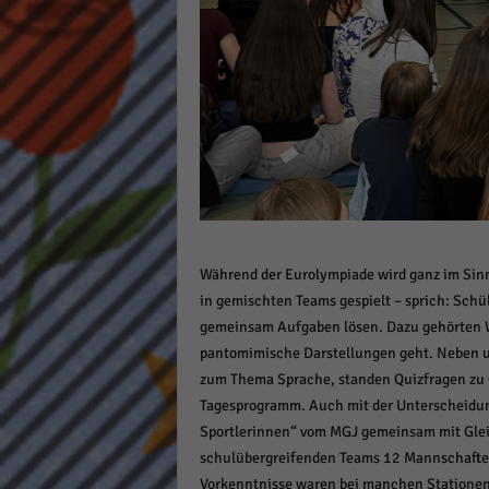
Während der Eurolympiade wird ganz im Si
in gemischten Teams gespielt – sprich: Schü
gemeinsam Aufgaben lösen. Dazu gehörten W
pantomimische Darstellungen geht. Neben u
zum Thema Sprache, standen Quizfragen zu 
Tagesprogramm. Auch mit der Unterscheidung
Sportlerinnen“ vom MGJ gemeinsam mit Glei
schulübergreifenden Teams 12 Mannschaften
Vorkenntnisse waren bei manchen Stationen 