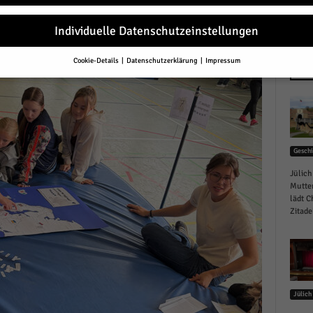
Individuelle Datenschutzeinstellungen
r
Cookie-Details
Datenschutzerklärung
Impressum
Datenschutzeinstellungen
NEU
Sie unter 16 Jahre alt sind und Ihre Zustimmung zu freiwilligen Diensten 
en, müssen Sie Ihre Erziehungsberechtigten um Erlaubnis bitten.
erwenden Cookies und andere Technologien auf unserer Website. Einige von
essenziell, während andere uns helfen, diese Website und Ihre Erfahrung zu
Geschi
ssern.
Personenbezogene Daten können verarbeitet werden (z. B. IP-Adresse
r personalisierte Anzeigen und Inhalte oder Anzeigen- und Inhaltsmessung.
Jülich
re Informationen über die Verwendung Ihrer Daten finden Sie in unserer
Mutter
schutzerklärung
.
lädt C
finden Sie eine Übersicht über alle verwendeten Cookies. Sie können Ihre
Zitadel
lligung zu ganzen Kategorien geben oder sich weitere Informationen anzei
n und so nur bestimmte Cookies auswählen.
le akzeptieren
Jülich
eichern und weiter