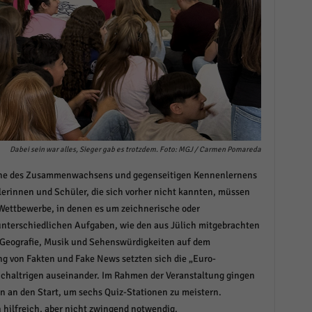
Dabei sein war alles, Sieger gab es trotzdem. Foto: MGJ / Carmen Pomareda
nne des Zusammenwachsens und gegenseitigen Kennenlernens
lerinnen und Schüler, die sich vorher nicht kannten, müssen
ettbewerbe, in denen es um zeichnerische oder
nterschiedlichen Aufgaben, wie den aus Jülich mitgebrachten
Geografie, Musik und Sehenswürdigkeiten auf dem
 von Fakten und Fake News setzten sich die „Euro-
chaltrigen auseinander. Im Rahmen der Veranstaltung gingen
 an den Start, um sechs Quiz-Stationen zu meistern.
hilfreich, aber nicht zwingend notwendig.