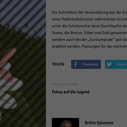
Als Schirmherr der Veranstaltung war der Eu
einer Podiumsdiskussion während des Gründ
unter die Schülerschar beim Durchlaufen der
Teams, die Bronze, Silber und Gold gewannen
sondern auch bei der „Eurolympiade“ galt das 
etabliert werden, Planungen für das nächste
TEILEN
Facebook
Twitte
Vorheriger Artikel
Fokus auf die Jugend
Britta Sylvester