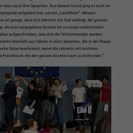
n eben auch ihre Sprachen. Aus diesem Grund ging es auch an
rolympiade aufgebaut hat, um ein „Laufdiktat“. Wessen
 sei gesagt, dass sich dahinter ein Text verbirgt, der gelesen
, bis eine vorgegebene Strecke bis zu einem vorbereiteten
 alles aufgeschrieben, was sich die Teilnehmenden merken
esteht ebenfalls aus Sätzen in allen Sprachen, die in der Klasse
ache Sätze beschränkt, meint die Lehrerin mit leichtem
e Französisch mit den ganzen Accents kann ja nicht jeder.“