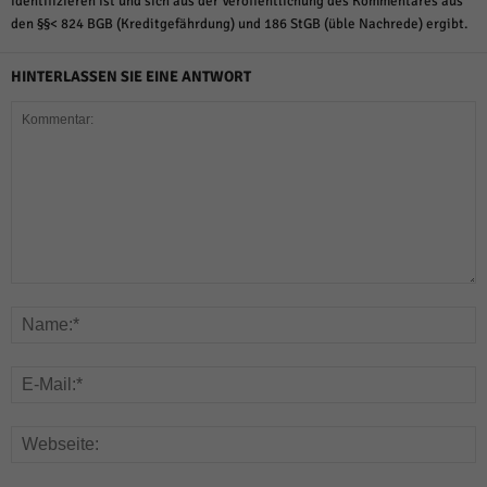
identifizieren ist und sich aus der Veröffentlichung des Kommentares aus
den §§< 824 BGB (Kreditgefährdung) und 186 StGB (üble Nachrede) ergibt.
HINTERLASSEN SIE EINE ANTWORT