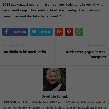
2026 das Konzept noch einmal eine andere Bedeutung bekommt, wird
die Zukunft zeigen. Pia Leifelds Urteil ist eindeutig: „Die Spiel- und
Lernstuben sind absolut erhaltenswert.“
Facebook
Twitter
Vorheriger Artikel
Nächster Artikel
Durchfahren bis nach Berlin
Aktionstag gegen Castor-
Transporte
Dorothée Schenk
HERZOGin mit Leib und Seele. Mein HERZ schlägt Muttkrat, Redakteurin gelernt
bei der Westdeutschen Zeitung in Neuss, Krefeld, Mönchengladbach und Magistra