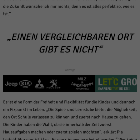
die Zukunft wünsche ich mir nichts, denn es ist alles perfekt so, wie es
ist.“
„EINEN VERGLEICHBAREN ORT
GIBT ES NICHT“
- Anzeige -
Es ist eine Form der Freiheit und Flexibilität für die Kinder und dennoch
ein Fixpunkt im Leben. „Die Spiel- und Lernstube bietet die Möglichkeit,
den Ort Schule verlassen zu können und zuerst nach Hause zu gehen.
Die Kinder haben die Wahl, ob sie innerhalb der Zeit zuerst
Hausaufgaben machen oder zuerst spielen möchten“, erklärt Pia
Leifeld. Nur eins ist klar: „Es muss immer gearbeitet werden!“ Wer keine