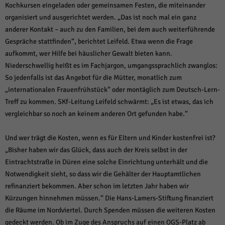
Kochkursen eingeladen oder gemeinsamen Festen, die miteinander
organisiert und ausgerichtet werden. „Das ist noch mal ein ganz
anderer Kontakt – auch zu den Familien, bei dem auch weiterführende
Gespräche stattfinden“, berichtet Leifeld. Etwa wenn die Frage
aufkommt, wer Hilfe bei häuslicher Gewalt bieten kann.
Niederschwellig heißt es im Fachjargon, umgangssprachlich zwanglos:
So jedenfalls ist das Angebot für die Mütter, monatlich zum
„internationalen Frauenfrühstück“ oder montäglich zum Deutsch-Lern-
Treff zu kommen. SKf-Leitung Leifeld schwärmt: „Es ist etwas, das ich
vergleichbar so noch an keinem anderen Ort gefunden habe.“
Und wer trägt die Kosten, wenn es für Eltern und Kinder kostenfrei ist?
„Bisher haben wir das Glück, dass auch der Kreis selbst in der
Eintrachtstraße in Düren eine solche Einrichtung unterhält und die
Notwendigkeit sieht, so dass wir die Gehälter der Hauptamtlichen
refinanziert bekommen. Aber schon im letzten Jahr haben wir
Kürzungen hinnehmen müssen.“ Die Hans-Lamers-Stiftung finanziert
die Räume im Nordviertel. Durch Spenden müssen die weiteren Kosten
gedeckt werden. Ob im Zuge des Anspruchs auf einen OGS-Platz ab