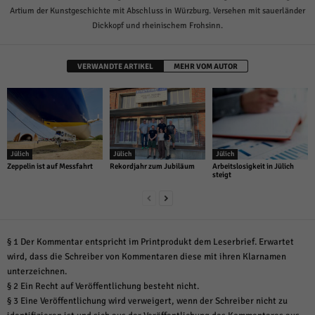
Artium der Kunstgeschichte mit Abschluss in Würzburg. Versehen mit sauerländer
Dickkopf und rheinischem Frohsinn.
VERWANDTE ARTIKEL
MEHR VOM AUTOR
Jülich
Jülich
Jülich
Zeppelin ist auf Messfahrt
Rekordjahr zum Jubiläum
Arbeitslosigkeit in Jülich
steigt
§ 1 Der Kommentar entspricht im Printprodukt dem Leserbrief. Erwartet
wird, dass die Schreiber von Kommentaren diese mit ihren Klarnamen
unterzeichnen.
§ 2 Ein Recht auf Veröffentlichung besteht nicht.
§ 3 Eine Veröffentlichung wird verweigert, wenn der Schreiber nicht zu