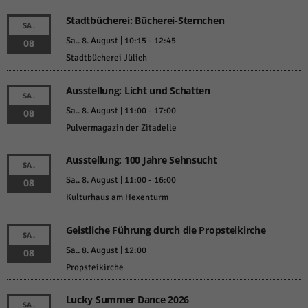
Stadtbücherei: Bücherei-Sternchen
SA.
Sa.. 8. August | 10:15
-
12:45
08
Stadtbücherei Jülich
Ausstellung: Licht und Schatten
SA.
Sa.. 8. August | 11:00
-
17:00
08
Pulvermagazin der Zitadelle
Ausstellung: 100 Jahre Sehnsucht
SA.
Sa.. 8. August | 11:00
-
16:00
08
Kulturhaus am Hexenturm
Geistliche Führung durch die Propsteikirche
SA.
Sa.. 8. August | 12:00
08
Propsteikirche
Lucky Summer Dance 2026
SA.