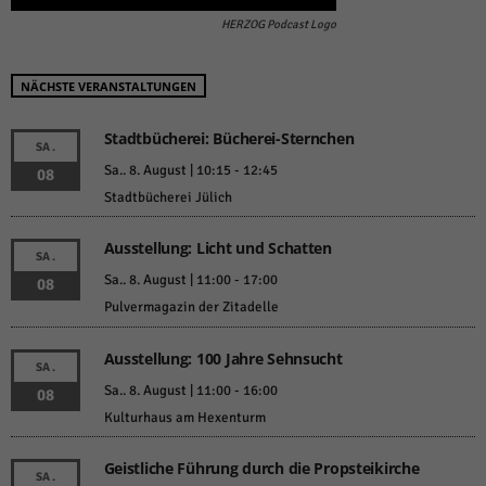
HERZOG Podcast Logo
NÄCHSTE VERANSTALTUNGEN
Stadtbücherei: Bücherei-Sternchen
SA.
Sa.. 8. August | 10:15
-
12:45
08
Stadtbücherei Jülich
Ausstellung: Licht und Schatten
SA.
Sa.. 8. August | 11:00
-
17:00
08
Pulvermagazin der Zitadelle
Ausstellung: 100 Jahre Sehnsucht
SA.
Sa.. 8. August | 11:00
-
16:00
08
Kulturhaus am Hexenturm
Geistliche Führung durch die Propsteikirche
SA.