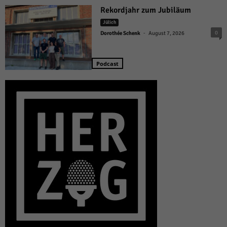
Rekordjahr zum Jubiläum
Jülich
-
0
Dorothée Schenk
August 7, 2026
Podcast