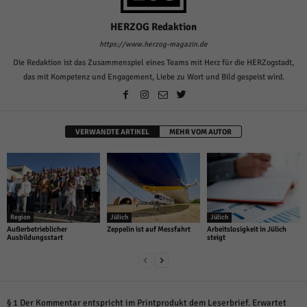
HERZOG Redaktion
https://www.herzog-magazin.de
Die Redaktion ist das Zusammenspiel eines Teams mit Herz für die HERZogstadt,
das mit Kompetenz und Engagement, Liebe zu Wort und Bild gespeist wird.
VERWANDTE ARTIKEL
MEHR VOM AUTOR
Region
Jülich
Jülich
Außerbetrieblicher
Zeppelin ist auf Messfahrt
Arbeitslosigkeit in Jülich
Ausbildungsstart
steigt
§ 1 Der Kommentar entspricht im Printprodukt dem Leserbrief. Erwartet