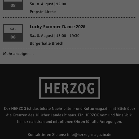
Sa.. 8. August | 12:00
08
Propsteikirche
Lucky Summer Dance 2026
SA.
Sa.. 8. August | 13:00
-
19:30
08
Bürgerhalle Broich
Mehr anzeigen …
Der HERZOG ist das lokale Nachrichten- und Kulturmagazin mit Blick über
die Grenzen des Jülicher Landes hinaus. Ein HERZOG vom und für's Volk.
Immer nah dran und mit offenen Ohren für alle Anregungen.
Kontaktieren Sie uns:
info@herzog-magazin.de