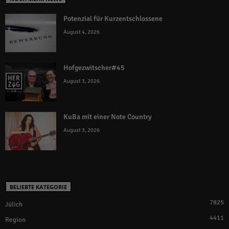
Potenzial für Kurzentschlossene
August 4, 2026
Hofgezwitscher#45
August 3, 2026
KuBa mit einer Note Country
August 3, 2026
BELIEBTE KATEGORIE
7825
Jülich
4411
Region