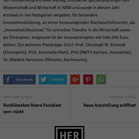
Der Innovationspreis NRW würdigt innovative Spitzenleistungen aus
Wissenschaft und Wirtschaft in NRW und wurde in diesem Jahr
erstmals in vier Kategorien vergeben: für besondere
Innovationsleistung, an einen herausragenden Nachwuchsforscher, als
„innovation2business“ für schnellen Transfer in die Wirtschaft sowie
als Ehrenpreis. Insgesamt ist der Innovationspreis mit 180.000 Euro
dotiert. Die weiteren Preisträger 2022: Prof. Christoph M. Schmidt
(Ehrenpreis), Prof. Antonello Monti, PhD (RWTH Aachen, Innovation),
Dr. Wladick Hartmann (Münster, Nachwuchs).
Facebook
Twitter
Vorheriger Artikel
Nächster Artikel
Rurblümchen feiern Fasteleer
Neue Ausstellung eröffnet
verr-rückt