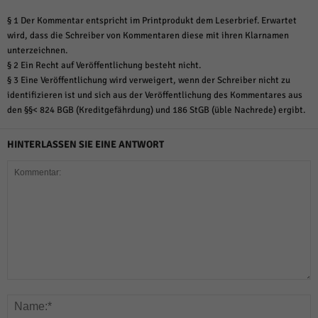
§ 1 Der Kommentar entspricht im Printprodukt dem Leserbrief. Erwartet
wird, dass die Schreiber von Kommentaren diese mit ihren Klarnamen
unterzeichnen.
§ 2 Ein Recht auf Veröffentlichung besteht nicht.
§ 3 Eine Veröffentlichung wird verweigert, wenn der Schreiber nicht zu
identifizieren ist und sich aus der Veröffentlichung des Kommentares aus
den §§< 824 BGB (Kreditgefährdung) und 186 StGB (üble Nachrede) ergibt.
HINTERLASSEN SIE EINE ANTWORT