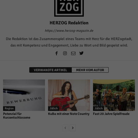
HERZOG Redaktion
https://www.herzog-magazin.de
Die Redaktion ist das Zusammenspiel eines Teams mit Herz für die HERZogstadt,
das mit Kompetenz und Engagement, Liebe zu Wort und Bild gespeist wird.
VERWANDTE ARTIKEL
MEHR VOM AUTOR
Region
Jülich
Jülich
Potenzial für
KuBa mit einer Note Country
Fast 20 Jahre Spielfreude
Kurzentschlossene