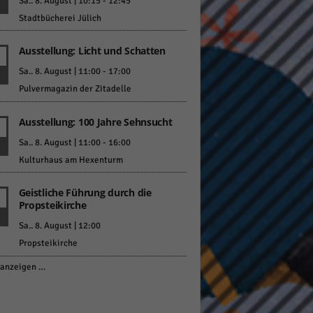
Sa.. 8. August | 10:15
-
12:45
Stadtbücherei Jülich
Ausstellung: Licht und Schatten
Sa.. 8. August | 11:00
-
17:00
Pulvermagazin der Zitadelle
Ausstellung: 100 Jahre Sehnsucht
Sa.. 8. August | 11:00
-
16:00
Kulturhaus am Hexenturm
Geistliche Führung durch die
Propsteikirche
Sa.. 8. August | 12:00
Propsteikirche
anzeigen …