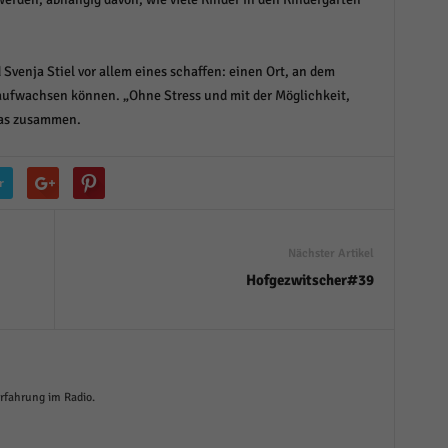
venja Stiel vor allem eines schaffen: einen Ort, an dem
 aufwachsen können. „Ohne Stress und mit der Möglichkeit,
ucas zusammen.
r
Nächster Artikel
Hofgezwitscher#39
Erfahrung im Radio.