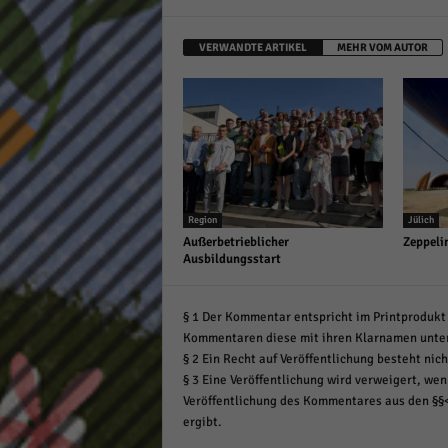
VERWANDTE ARTIKEL
MEHR VOM AUTOR
Region
Jülich
Außerbetrieblicher
Zeppeli
Ausbildungsstart
§ 1 Der Kommentar entspricht im Printprodukt 
Kommentaren diese mit ihren Klarnamen unte
§ 2 Ein Recht auf Veröffentlichung besteht nich
§ 3 Eine Veröffentlichung wird verweigert, wenn
Veröffentlichung des Kommentares aus den §§
ergibt.