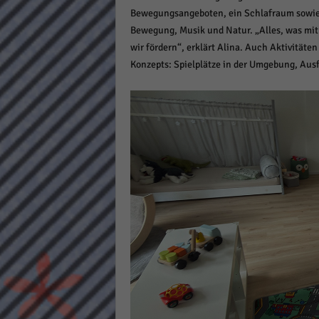
keine
Bewegungsangeboten, ein Schlafraum sowie e
Bewegung, Musik und Natur. „Alles, was mi
wir fördern“, erklärt Alina. Auch Aktivitäte
powe
Konzepts: Spielplätze in der Umgebung, Ausf