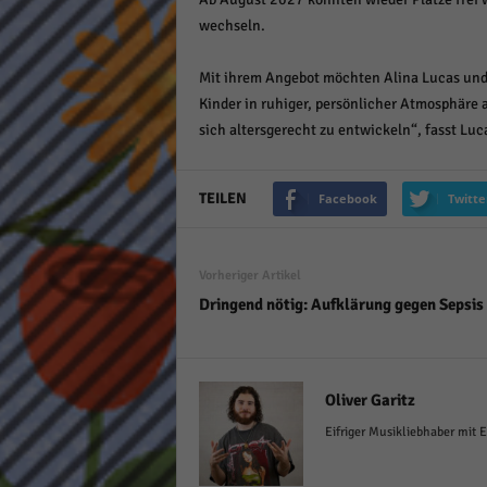
wechseln.
Mit ihrem Angebot möchten Alina Lucas und S
Kinder in ruhiger, persönlicher Atmosphäre
sich altersgerecht zu entwickeln“, fasst L
TEILEN
Facebook
Twitte
Vorheriger Artikel
Dringend nötig: Aufklärung gegen Sepsis
Oliver Garitz
Eifriger Musikliebhaber mit 