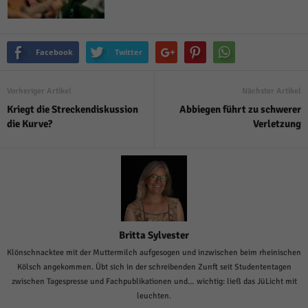
Facebook
Twitter
Vorheriger Artikel
Nächster Artikel
Kriegt die Streckendiskussion
Abbiegen führt zu schwerer
die Kurve?
Verletzung
Britta Sylvester
Klönschnacktee mit der Muttermilch aufgesogen und inzwischen beim rheinischen
Kölsch angekommen. Übt sich in der schreibenden Zunft seit Studententagen
zwischen Tagespresse und Fachpublikationen und… wichtig: ließ das JüLicht mit
leuchten.