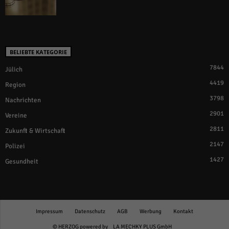
BELIEBTE KATEGORIE
7844
Jülich
4419
Region
3798
Nachrichten
2901
Vereine
2811
Zukunft & Wirtschaft
2147
Polizei
1427
Gesundheit
Impressum
Datenschutz
AGB
Werbung
Kontakt
© HERZOG powered by
LA MECHKY PLUS GmbH