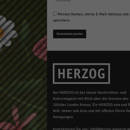
Meinen Namen, meine E-Mail-Adresse und m
speichern.
Der HERZOG ist das lokale Nachrichten- und
Kulturmagazin mit Blick über die Grenzen des
Jülicher Landes hinaus. Ein HERZOG vom und fü
Volk. Immer nah dran und mit offenen Ohren für
Anregungen.
Kontaktieren Sie uns:
info@herzog-magazin.d