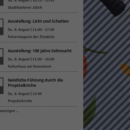
Sa.. 8. August | 10:15
-
12:45
Stadtbücherei Jülich
Ausstellung: Licht und Schatten
Sa.. 8. August | 11:00
-
17:00
Pulvermagazin der Zitadelle
Ausstellung: 100 Jahre Sehnsucht
Sa.. 8. August | 11:00
-
16:00
Kulturhaus am Hexenturm
Geistliche Führung durch die
Propsteikirche
Sa.. 8. August | 12:00
Propsteikirche
anzeigen …