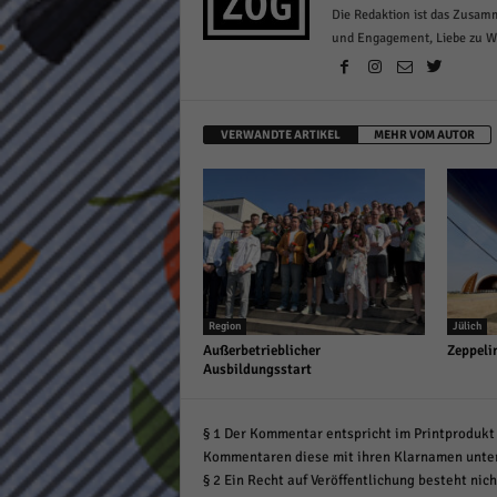
Die Redaktion ist das Zusam
und Engagement, Liebe zu Wor
VERWANDTE ARTIKEL
MEHR VOM AUTOR
Region
Jülich
Außerbetrieblicher
Zeppeli
Ausbildungsstart
§ 1 Der Kommentar entspricht im Printprodukt 
Kommentaren diese mit ihren Klarnamen unte
§ 2 Ein Recht auf Veröffentlichung besteht nich