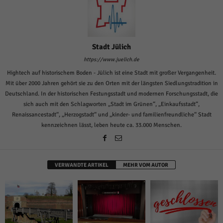
Stadt Jülich
https://www.juelich.de
Hightech auf historischem Boden - Jülich ist eine Stadt mit großer Vergangenheit.
Mit über 2000 Jahren gehört sie zu den Orten mit der längsten Siedlungstradition in
Deutschland. In der historischen Festungsstadt und modernen Forschungsstadt, die
sich auch mit den Schlagworten „Stadt im Grünen“, „Einkaufsstadt“,
Renaissancestadt“, „Herzogstadt“ und „kinder- und familienfreundliche“ Stadt
kennzeichnen lässt, leben heute ca. 33.000 Menschen.
VERWANDTE ARTIKEL
MEHR VOM AUTOR