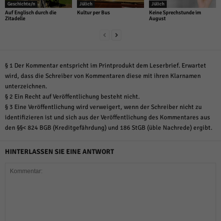
Geschichte/n
Jülich
Jülich
Auf Englisch durch die
Kultur per Bus
Keine Sprechstunde im
Zitadelle
August
§ 1 Der Kommentar entspricht im Printprodukt dem Leserbrief. Erwartet
wird, dass die Schreiber von Kommentaren diese mit ihren Klarnamen
unterzeichnen.
§ 2 Ein Recht auf Veröffentlichung besteht nicht.
§ 3 Eine Veröffentlichung wird verweigert, wenn der Schreiber nicht zu
identifizieren ist und sich aus der Veröffentlichung des Kommentares aus
den §§< 824 BGB (Kreditgefährdung) und 186 StGB (üble Nachrede) ergibt.
HINTERLASSEN SIE EINE ANTWORT