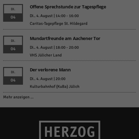
Offene Sprechstunde zur Tagespflege
DI.
Di.. 4. August | 14:00
-
16:00
04
Caritas-Tagepflege St. Hildegard
Mundartfreunde am Aachener Tor
DI.
Di.. 4. August | 18:00
-
20:00
04
VHS Jülicher Land
Der verlorene Mann
DI.
Di.. 4. August | 20:00
04
Kulturbahnhof (KuBa) Jülich
Mehr anzeigen …