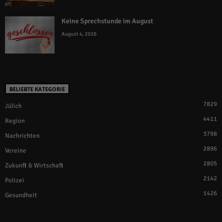
Keine Sprechstunde im August
August 4, 2026
BELIEBTE KATEGORIE
7829
Jülich
4411
Region
3798
Nachrichten
2896
Vereine
2805
Zukunft & Wirtschaft
2142
Polizei
1426
Gesundheit