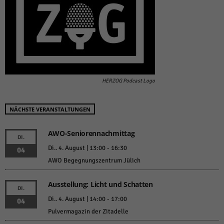
HERZOG Podcast Logo
NÄCHSTE VERANSTALTUNGEN
AWO-Seniorennachmittag
DI.
Di.. 4. August | 13:00
-
16:30
04
AWO Begegnungszentrum Jülich
Ausstellung: Licht und Schatten
DI.
Di.. 4. August | 14:00
-
17:00
04
Pulvermagazin der Zitadelle