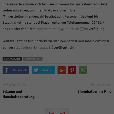
Interessierte können sich bequem im Voraus bis spätestens zehn Tage
vorher anmelden, um ihren Platz zu sichern. Die
Mindestteilnehmendenzahl beträgt acht Personen. Das Amt für
Stadtmarketing steht bei Fragen unter der Telefonnummer 02461 /
63418 oder der E-Mail
stadtmarketing@juelich.de
zu Verfügung.
Weitere Termine für Einblicke werden demnächst und sobald verfügbar
auf der
städtischen Homepage
veröffentlicht.
SCHLAGWORTE
INFOTAINMENT
Facebook
Twitter
Vorheriger Artikel
Nächster Artikel
Sitzung und
Ehrenhalber ins Kino
Haushaltsberatung