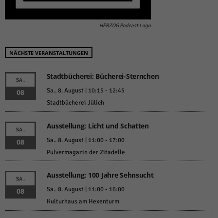
HERZOG Podcast Logo
NÄCHSTE VERANSTALTUNGEN
Stadtbücherei: Bücherei-Sternchen
SA.
Sa.. 8. August | 10:15
-
12:45
08
Stadtbücherei Jülich
Ausstellung: Licht und Schatten
SA.
Sa.. 8. August | 11:00
-
17:00
08
Pulvermagazin der Zitadelle
Ausstellung: 100 Jahre Sehnsucht
SA.
Sa.. 8. August | 11:00
-
16:00
08
Kulturhaus am Hexenturm