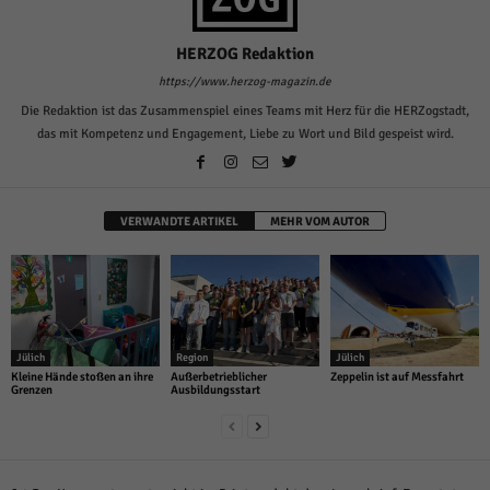
HERZOG Redaktion
https://www.herzog-magazin.de
Die Redaktion ist das Zusammenspiel eines Teams mit Herz für die HERZogstadt,
das mit Kompetenz und Engagement, Liebe zu Wort und Bild gespeist wird.
VERWANDTE ARTIKEL
MEHR VOM AUTOR
Jülich
Region
Jülich
Kleine Hände stoßen an ihre
Außerbetrieblicher
Zeppelin ist auf Messfahrt
Grenzen
Ausbildungsstart