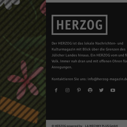
Der HERZOG ist das lokale Nachrichten- und
Kulturmagazin mit Blick über die Grenzen des
Jülicher Landes hinaus. Ein HERZOG vom und fü
Volk. Immer nah dran und mit offenen Ohren für
Anregungen.
Kontaktieren Sie uns:
info@herzog-magazin.d
© HERZOG powered by
LA MECHKY PLUS GmbH