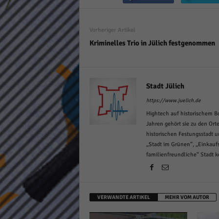
keine
Vorheriger Artikel
powe
Kriminelles Trio in Jülich festgenommen
Stadt Jülich
https://www.juelich.de
Hightech auf historischem Bo
Jahren gehört sie zu den Ort
historischen Festungsstadt 
„Stadt im Grünen“, „Einkaufs
familienfreundliche“ Stadt 
VERWANDTE ARTIKEL
MEHR VOM AUTOR