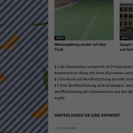
Jülich
Jülich
Westumgehung wieder auf dem
Spagat 
Tisch
und Sch
§ 1 Der Kommentar entspricht im Printprodukt 
Kommentaren diese mit ihren Klarnamen unte
§ 2 Ein Recht auf Veröffentlichung besteht nich
§ 3 Eine Veröffentlichung wird verweigert, wenn
Veröffentlichung des Kommentares aus den §§
ergibt.
HINTERLASSEN SIE EINE ANTWORT