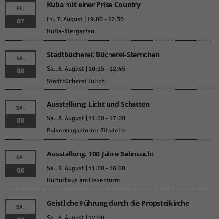
Kuba mit einer Prise Country
FR.
Fr.. 7. August | 19:00
-
22:30
07
KuBa-Biergarten
Stadtbücherei: Bücherei-Sternchen
SA.
Sa.. 8. August | 10:15
-
12:45
08
Stadtbücherei Jülich
Ausstellung: Licht und Schatten
SA.
Sa.. 8. August | 11:00
-
17:00
08
Pulvermagazin der Zitadelle
Ausstellung: 100 Jahre Sehnsucht
SA.
Sa.. 8. August | 11:00
-
16:00
08
Kulturhaus am Hexenturm
Geistliche Führung durch die Propsteikirche
SA.
Sa.. 8. August | 12:00