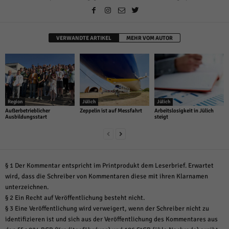
VERWANDTE ARTIKEL
MEHR VOM AUTOR
Region
Jülich
Jülich
Außerbetrieblicher
Zeppelin ist auf Messfahrt
Arbeitslosigkeit in Jülich
Ausbildungsstart
steigt
§ 1 Der Kommentar entspricht im Printprodukt dem Leserbrief. Erwartet
wird, dass die Schreiber von Kommentaren diese mit ihren Klarnamen
unterzeichnen.
§ 2 Ein Recht auf Veröffentlichung besteht nicht.
§ 3 Eine Veröffentlichung wird verweigert, wenn der Schreiber nicht zu
identifizieren ist und sich aus der Veröffentlichung des Kommentares aus