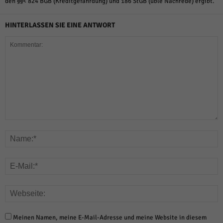
den §§< 824 BGB (Kreditgefährdung) und 186 StGB (üble Nachrede) ergibt.
HINTERLASSEN SIE EINE ANTWORT
Meinen Namen, meine E-Mail-Adresse und meine Website in diesem