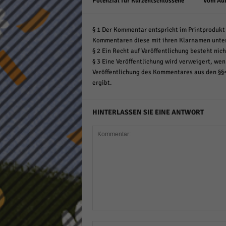
Potenzial für Kurzentschlossene
Vom Auf
§ 1 Der Kommentar entspricht im Printprodukt 
Kommentaren diese mit ihren Klarnamen unte
§ 2 Ein Recht auf Veröffentlichung besteht nich
§ 3 Eine Veröffentlichung wird verweigert, wenn
Veröffentlichung des Kommentares aus den §§
ergibt.
HINTERLASSEN SIE EINE ANTWORT