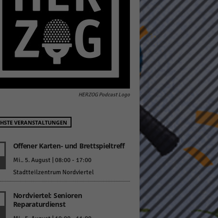
pressum
HERZOG Podcast Logo
HSTE VERANSTALTUNGEN
Offener Karten- und Brettspieltreff
Mi.. 5. August | 08:00
-
17:00
Stadtteilzentrum Nordviertel
Nordviertel: Senioren
Reparaturdienst