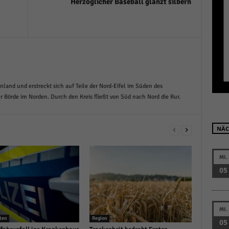
Herzöglicher Baseball glänzt silbern
r manuellen Einwilligung mehr.
Cookie-Informationen anzeigen
Datenschutzerklärung
Im
red by Borlabs Cookie
nland und erstreckt sich auf Teile der Nord-Eifel im Süden des
er Börde im Norden. Durch den Kreis fließt von Süd nach Nord die Rur.
NÄC
MI.
05
MI.
ten
Region
05