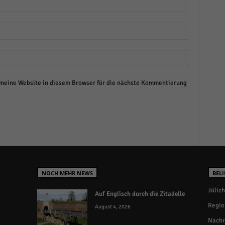
eine Website in diesem Browser für die nächste Kommentierung
NOCH MEHR NEWS
BELI
Jülich
Auf Englisch durch die Zitadelle
Regio
August 4, 2026
Nachr