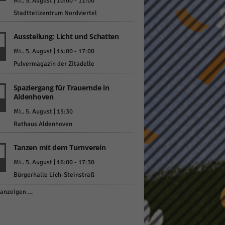
Mi.. 5. August | 10:00
-
11:00
Stadtteilzentrum Nordviertel
Ausstellung: Licht und Schatten
Mi.. 5. August | 14:00
-
17:00
Pulvermagazin der Zitadelle
Spaziergang für Trauernde in
Aldenhoven
Mi.. 5. August | 15:30
Rathaus Aldenhoven
Tanzen mit dem Turnverein
Mi.. 5. August | 16:00
-
17:30
Bürgerhalle Lich-Steinstraß
anzeigen …