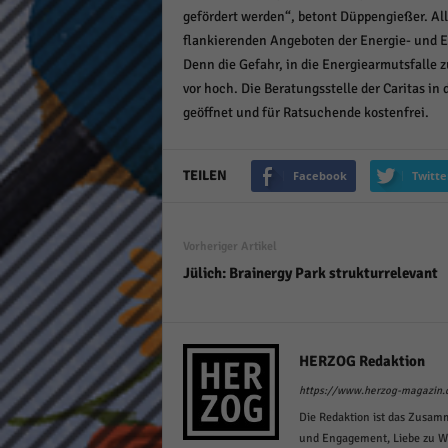
gefördert werden“, betont Düppengießer. All
flankierenden Angeboten der Energie- und Ei
Denn die Gefahr, in die Energiearmutsfalle 
vor hoch. Die Beratungsstelle der Caritas in
geöffnet und für Ratsuchende kostenfrei.
TEILEN
Facebook
Twitte
Vorheriger Artikel
Jülich: Brainergy Park strukturrelevant
HERZOG Redaktion
https://www.herzog-magazin.
Die Redaktion ist das Zusam
und Engagement, Liebe zu Wor