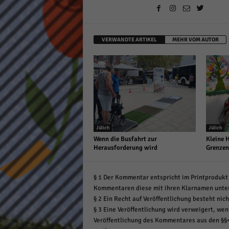
VERWANDTE ARTIKEL
MEHR VOM AUTOR
Jülich
Jülich
Wenn die Busfahrt zur
Kleine 
Herausforderung wird
Grenzen
§ 1 Der Kommentar entspricht im Printprodukt 
Kommentaren diese mit ihren Klarnamen unte
§ 2 Ein Recht auf Veröffentlichung besteht nich
§ 3 Eine Veröffentlichung wird verweigert, wenn
Veröffentlichung des Kommentares aus den §§