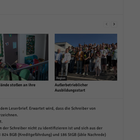
Region
Hände stoßen an ihre
Außerbetrieblicher
Ausbildungsstart
dem Leserbrief. Erwartet wird, dass die Schreiber von
rzeichnen.
t.
 der Schreiber nicht zu identifizieren ist und sich aus der
< 824 BGB (Kreditgefährdung) und 186 StGB (üble Nachrede)