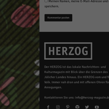
Meinen Namen, meine E-Mail-Adresse und m
speichern.
Der HERZOG ist das lokale Nachrichten- und
Kulturmagazin mit Blick über die Grenzen des
Jülicher Landes hinaus. Ein HERZOG vom und fü
Volk. Immer nah dran und mit offenen Ohren für
Anregungen.
Kontaktieren Sie uns:
info@herzog-magazin.d