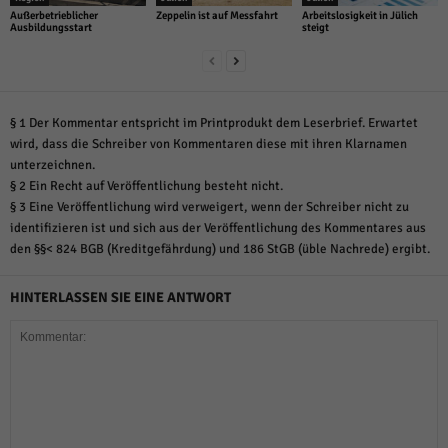
Außerbetrieblicher
Zeppelin ist auf Messfahrt
Arbeitslosigkeit in Jülich
Ausbildungsstart
steigt
§ 1 Der Kommentar entspricht im Printprodukt dem Leserbrief. Erwartet
wird, dass die Schreiber von Kommentaren diese mit ihren Klarnamen
unterzeichnen.
§ 2 Ein Recht auf Veröffentlichung besteht nicht.
§ 3 Eine Veröffentlichung wird verweigert, wenn der Schreiber nicht zu
identifizieren ist und sich aus der Veröffentlichung des Kommentares aus
den §§< 824 BGB (Kreditgefährdung) und 186 StGB (üble Nachrede) ergibt.
HINTERLASSEN SIE EINE ANTWORT