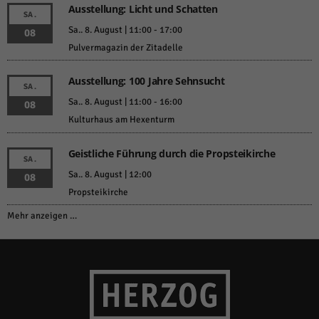
Ausstellung: Licht und Schatten
SA.
Sa.. 8. August | 11:00
-
17:00
08
Pulvermagazin der Zitadelle
Ausstellung: 100 Jahre Sehnsucht
SA.
Sa.. 8. August | 11:00
-
16:00
08
Kulturhaus am Hexenturm
Geistliche Führung durch die Propsteikirche
SA.
Sa.. 8. August | 12:00
08
Propsteikirche
Mehr anzeigen …