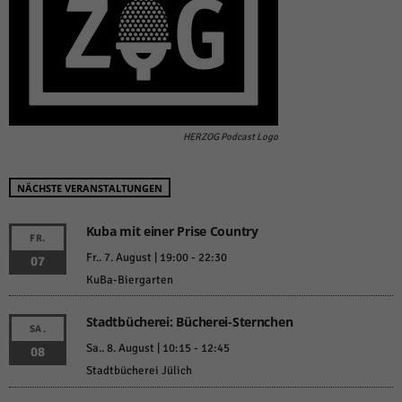
HERZOG Podcast Logo
NÄCHSTE VERANSTALTUNGEN
Kuba mit einer Prise Country
FR.
Fr.. 7. August | 19:00
-
22:30
07
KuBa-Biergarten
Stadtbücherei: Bücherei-Sternchen
SA.
Sa.. 8. August | 10:15
-
12:45
08
Stadtbücherei Jülich