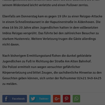
seinem Widerstand leicht verletzte und einen Pullover zerriss.
Ebenfalls am Donnerstag kam es gegen 19 Uhr zu einer Reizgas-Attacke
in einem Schnellrestaurant in der Kapuzinerstraße in Aldenhoven. Die
etwa 16 bis 20 Jahre alten Jugendlichen hatten in dem vollbesetzten
Imbiss Reizgas versprüht. Das führte bei den zahlreichen Besucher zu
starkem Hustenreiz. Weitere Verletzung trugen die Gäste allerdings
nicht davon.
Nach bisherigem Ermittlungsstand flohen die dunkel gekleidete
Jugendlichen zu Fuß in Richtung der Straße Am Alten Bahnhof.
Die Polizei ermittelt nun wegen versuchter gefährlicher
Körperverletzung und bittet Zeugen, die sachdienliche Hinweise zu den
Gesuchten geben können, sich unter der Rufnummer 02421 949-6425
zu melden.
Facebook
Twitter