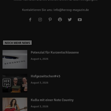
Kontaktieren Sie uns:
info@herzog-magazin.de
NOCH MEHR NEWS
Potenzial für Kurzentschlossene
August 4, 2026
Hofgezwitscher#45
August 3, 2026
KuBa mit einer Note Country
August 3, 2026