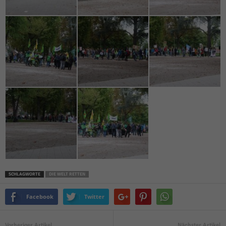
SCHLAGWORTE
DIE WELT RETTEN
Facebook
Twitter
Vorheriger Artikel
Nächster Artikel