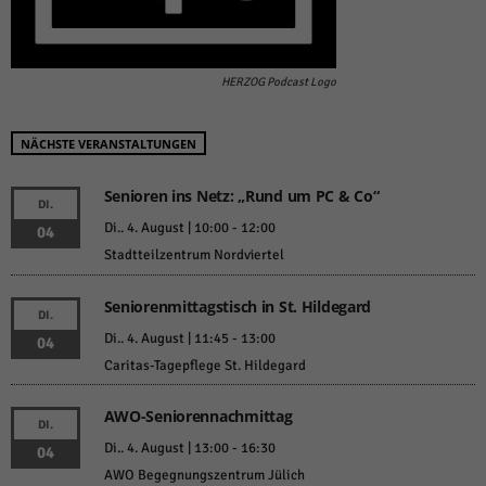
HERZOG Podcast Logo
NÄCHSTE VERANSTALTUNGEN
Senioren ins Netz: „Rund um PC & Co“
DI.
Di.. 4. August | 10:00
-
12:00
04
Stadtteilzentrum Nordviertel
Seniorenmittagstisch in St. Hildegard
DI.
Di.. 4. August | 11:45
-
13:00
04
Caritas-Tagepflege St. Hildegard
AWO-Seniorennachmittag
DI.
Di.. 4. August | 13:00
-
16:30
04
AWO Begegnungszentrum Jülich