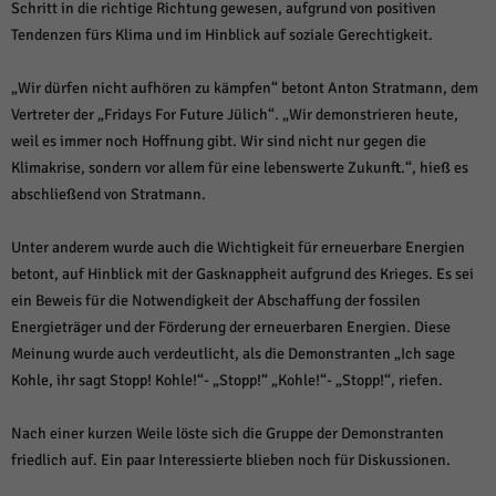
Schritt in die richtige Richtung gewesen, aufgrund von positiven
Tendenzen fürs Klima und im Hinblick auf soziale Gerechtigkeit.
„Wir dürfen nicht aufhören zu kämpfen“ betont Anton Stratmann, dem
Vertreter der „Fridays For Future Jülich“. „Wir demonstrieren heute,
weil es immer noch Hoffnung gibt. Wir sind nicht nur gegen die
Klimakrise, sondern vor allem für eine lebenswerte Zukunft.“, hieß es
abschließend von Stratmann.
Unter anderem wurde auch die Wichtigkeit für erneuerbare Energien
betont, auf Hinblick mit der Gasknappheit aufgrund des Krieges. Es sei
ein Beweis für die Notwendigkeit der Abschaffung der fossilen
Energieträger und der Förderung der erneuerbaren Energien. Diese
Meinung wurde auch verdeutlicht, als die Demonstranten „Ich sage
Kohle, ihr sagt Stopp! Kohle!“- „Stopp!“ „Kohle!“- „Stopp!“, riefen.
Nach einer kurzen Weile löste sich die Gruppe der Demonstranten
friedlich auf. Ein paar Interessierte blieben noch für Diskussionen.