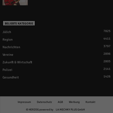
BELIEBTE KATEGORIE
7825
Jülich
4411
Region
3797
Nachrichten
2896
Vereine
2805
Zukunft & Wirtschaft
2141
Polizei
1426
Gesundheit
Impressum
Datenschutz
AGB
Werbung
Kontakt
© HERZOG powered by
LA MECHKY PLUS GmbH