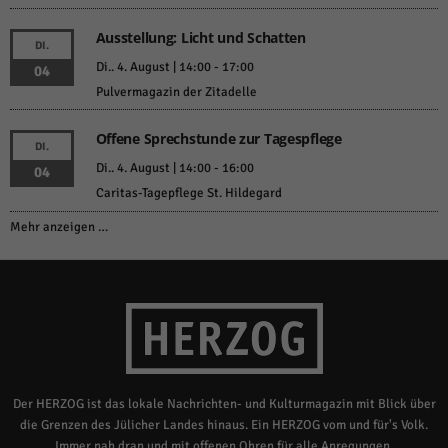
Ausstellung: Licht und Schatten
DI.
Di.. 4. August | 14:00
-
17:00
04
Pulvermagazin der Zitadelle
Offene Sprechstunde zur Tagespflege
DI.
Di.. 4. August | 14:00
-
16:00
04
Caritas-Tagepflege St. Hildegard
Mehr anzeigen …
Der HERZOG ist das lokale Nachrichten- und Kulturmagazin mit Blick über
die Grenzen des Jülicher Landes hinaus. Ein HERZOG vom und für's Volk.
Immer nah dran und mit offenen Ohren für alle Anregungen.