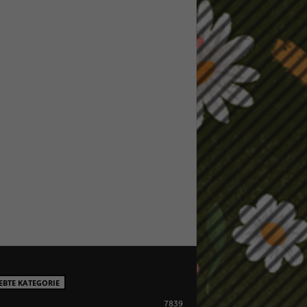
EBTE KATEGORIE
7839