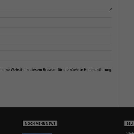
eine Website in diesem Browser für die nächste Kommentierung
NOCH MEHR NEWS
BELI
Jülich