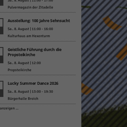
Sa.. 8. August | 11:00
-
17:00
Pulvermagazin der Zitadelle
Ausstellung: 100 Jahre Sehnsucht
Sa.. 8. August | 11:00
-
16:00
Kulturhaus am Hexenturm
Geistliche Führung durch die
Propsteikirche
Sa.. 8. August | 12:00
Propsteikirche
Lucky Summer Dance 2026
Sa.. 8. August | 13:00
-
19:30
Bürgerhalle Broich
anzeigen …