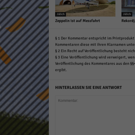
Jülich
Jülich
Zeppelin ist auf Messfahrt
Rekordj
§ 1 Der Kommentar entspricht im Printprodukt 
Kommentaren diese mit ihren Klarnamen unte
§ 2 Ein Recht auf Veröffentlichung besteht nich
§ 3 Eine Veröffentlichung wird verweigert, wenn
Veröffentlichung des Kommentares aus den §§
ergibt.
HINTERLASSEN SIE EINE ANTWORT