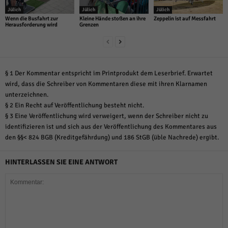
Jülich
Jülich
Jülich
Wenn die Busfahrt zur
Kleine Hände stoßen an ihre
Zeppelin ist auf Messfahrt
Herausforderung wird
Grenzen
§ 1 Der Kommentar entspricht im Printprodukt dem Leserbrief. Erwartet
wird, dass die Schreiber von Kommentaren diese mit ihren Klarnamen
unterzeichnen.
§ 2 Ein Recht auf Veröffentlichung besteht nicht.
§ 3 Eine Veröffentlichung wird verweigert, wenn der Schreiber nicht zu
identifizieren ist und sich aus der Veröffentlichung des Kommentares aus
den §§< 824 BGB (Kreditgefährdung) und 186 StGB (üble Nachrede) ergibt.
HINTERLASSEN SIE EINE ANTWORT