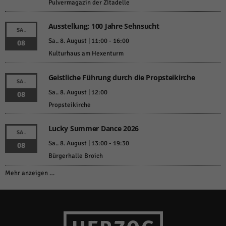
Pulvermagazin der Zitadelle
Ausstellung: 100 Jahre Sehnsucht
SA.
Sa.. 8. August | 11:00
-
16:00
08
Kulturhaus am Hexenturm
Geistliche Führung durch die Propsteikirche
SA.
Sa.. 8. August | 12:00
08
Propsteikirche
Lucky Summer Dance 2026
SA.
Sa.. 8. August | 13:00
-
19:30
08
Bürgerhalle Broich
Mehr anzeigen …