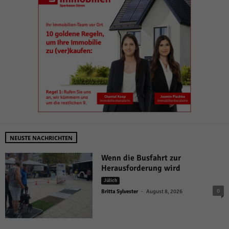
NEUSTE NACHRICHTEN
Wenn die Busfahrt zur
Herausforderung wird
Jülich
-
0
Britta Sylvester
August 8, 2026