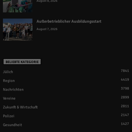
August 8, 2026
Außerbetrieblicher Ausbildungsstart
August 7, 2026
BELIEBTE KATEGORIE
7841
Jülich
4419
Region
3798
Nachrichten
2899
Vereine
2811
Zukunft & Wirtschaft
2147
Polizei
1427
Gesundheit