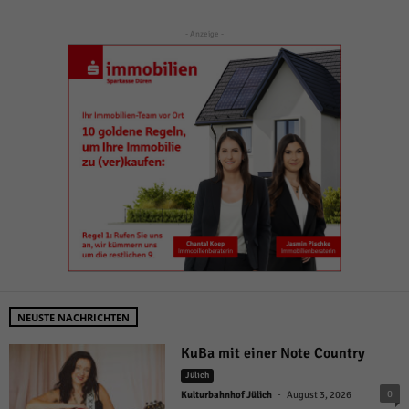
- Anzeige -
NEUSTE NACHRICHTEN
KuBa mit einer Note Country
Jülich
-
0
Kulturbahnhof Jülich
August 3, 2026