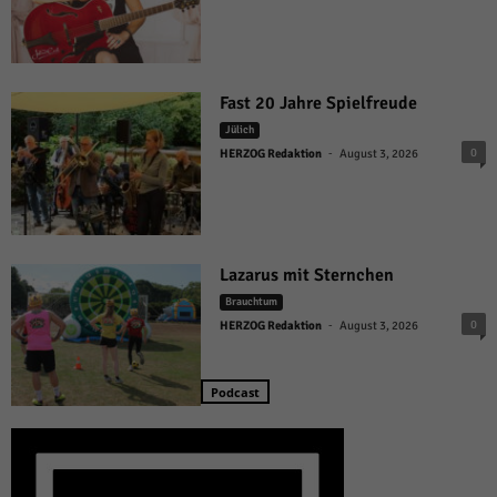
Fast 20 Jahre Spielfreude
Jülich
-
0
HERZOG Redaktion
August 3, 2026
Lazarus mit Sternchen
Brauchtum
-
0
HERZOG Redaktion
August 3, 2026
Podcast