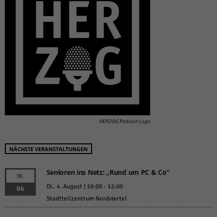
HERZOG Podcast Logo
NÄCHSTE VERANSTALTUNGEN
Senioren ins Netz: „Rund um PC & Co“
DI.
Di.. 4. August | 10:00
-
12:00
04
Stadtteilzentrum Nordviertel