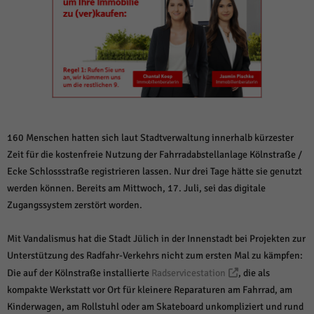
weitere Informationen anzeigen lassen und so nur bestimmte Cookies
auswählen.
Alle akzeptieren
Speichern und weiter
Zurück
Datenschutzeinstellungen
Essenziell (1)
Essenzielle Cookies ermöglichen grundlegende Funktionen und sind für die
einwandfreie Funktion der Website erforderlich.
160 Menschen hatten sich laut Stadtverwaltung innerhalb kürzester
Cookie-Informationen anzeigen
Zeit für die kostenfreie Nutzung der Fahrradabstellanlage Kölnstraße /
Ecke Schlossstraße registrieren lassen. Nur drei Tage hätte sie genutzt
Sta
Statistiken (1)
werden können. Bereits am Mittwoch, 17. Juli, sei das digitale
Zugangssystem zerstört worden.
Statistik Cookies erfassen Informationen anonym. Diese Informationen helfen
uns zu verstehen, wie unsere Besucher unsere Website nutzen.
Cookie-Informationen anzeigen
Mit Vandalismus hat die Stadt Jülich in der Innenstadt bei Projekten zur
Unterstützung des Radfahr-Verkehrs nicht zum ersten Mal zu kämpfen:
Mar
Marketing (1)
Die auf der Kölnstraße installierte
Radservicestation
, die als
kompakte Werkstatt vor Ort für kleinere Reparaturen am Fahrrad, am
Marketing-Cookies werden von Drittanbietern oder Publishern verwendet,
um personalisierte Werbung anzuzeigen. Sie tun dies, indem sie Besucher
Kinderwagen, am Rollstuhl oder am Skateboard unkompliziert und rund