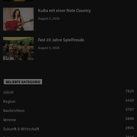
KuBa mit einer Note Country
August 3, 2026
Fast 20 Jahre Spielfreude
August 3, 2026
BELIEBTE KATEGORIE
7825
Jülich
4410
Region
3797
Nachrichten
2896
Vereine
2804
Zukunft & Wirtschaft