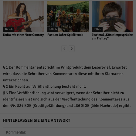
Jülich
Jülich
Jülich
KuBa mit einer Note Country
Fast 20 Jahre Spielfreude
Zweimal „Künstlergespräche
am Freitag“
§ 1 Der Kommentar entspricht im Printprodukt dem Leserbrief. Erwartet
wird, dass die Schreiber von Kommentaren diese mit ihren Klarnamen
unterzeichnen.
§ 2 Ein Recht auf Veröffentlichung besteht nicht.
§ 3 Eine Veröffentlichung wird verweigert, wenn der Schreiber nicht zu
identifizieren ist und sich aus der Veröffentlichung des Kommentares aus
den §§< 824 BGB (Kreditgefährdung) und 186 StGB (üble Nachrede) ergibt.
HINTERLASSEN SIE EINE ANTWORT