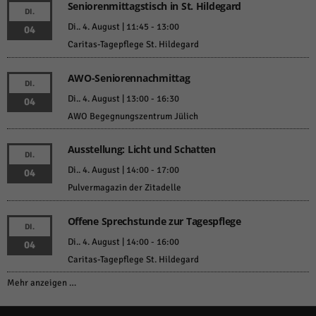
Seniorenmittagstisch in St. Hildegard
DI.
Di.. 4. August | 11:45
-
13:00
04
Caritas-Tagepflege St. Hildegard
AWO-Seniorennachmittag
DI.
Di.. 4. August | 13:00
-
16:30
04
AWO Begegnungszentrum Jülich
Ausstellung: Licht und Schatten
DI.
Di.. 4. August | 14:00
-
17:00
04
Pulvermagazin der Zitadelle
Offene Sprechstunde zur Tagespflege
DI.
Di.. 4. August | 14:00
-
16:00
04
Caritas-Tagepflege St. Hildegard
Mehr anzeigen …