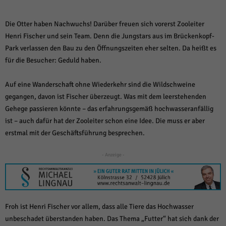
weitere Informationen anzeigen lassen und so nur bestimmte Cookies
auswählen.
Die Otter haben Nachwuchs! Darüber freuen sich vorerst Zooleiter
Alle akzeptieren
Speichern und weiter
Henri Fischer und sein Team. Denn die Jungstars aus im Brückenkopf-
Park verlassen den Bau zu den Öffnungszeiten eher selten. Da heißt es
Zurück
für die Besucher: Geduld haben.
Datenschutzeinstellungen
Essenziell (1)
Auf eine Wanderschaft ohne Wiederkehr sind die Wildschweine
Essenzielle Cookies ermöglichen grundlegende Funktionen und sind für die
einwandfreie Funktion der Website erforderlich.
gegangen, davon ist Fischer überzeugt. Was mit dem leerstehenden
Gehege passieren könnte – das erfahrungsgemäß hochwasseranfällig
Cookie-Informationen anzeigen
ist – auch dafür hat der Zooleiter schon eine Idee. Die muss er aber
Sta
Statistiken (1)
erstmal mit der Geschäftsführung besprechen.
Statistik Cookies erfassen Informationen anonym. Diese Informationen helfen
- Anzeige -
uns zu verstehen, wie unsere Besucher unsere Website nutzen.
Cookie-Informationen anzeigen
Mar
Marketing (1)
Froh ist Henri Fischer vor allem, dass alle Tiere das Hochwasser
Marketing-Cookies werden von Drittanbietern oder Publishern verwendet,
um personalisierte Werbung anzuzeigen. Sie tun dies, indem sie Besucher
unbeschadet überstanden haben. Das Thema „Futter“ hat sich dank der