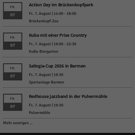
Action Day im Brückenkopfpark
FR.
Fr.. 7. August | 14:00
-
18:00
07
Brückenkopf-Zoo
Kuba mit einer Prise Country
FR.
Fr.. 7. August | 19:00
-
22:30
07
KuBa-Biergarten
Salingia-Cup 2026 in Barmen
FR.
Fr.. 7. August | 19:30
07
Sportanlage Barmen
Redhouse Jazzband in der Pulvermühle
FR.
Fr.. 7. August | 19:30
07
Pulvermühle
Mehr anzeigen …