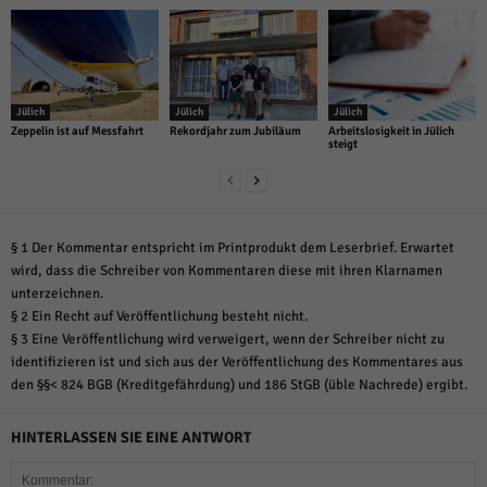
Jülich
Jülich
Jülich
Zeppelin ist auf Messfahrt
Rekordjahr zum Jubiläum
Arbeitslosigkeit in Jülich
steigt
§ 1 Der Kommentar entspricht im Printprodukt dem Leserbrief. Erwartet
wird, dass die Schreiber von Kommentaren diese mit ihren Klarnamen
unterzeichnen.
§ 2 Ein Recht auf Veröffentlichung besteht nicht.
§ 3 Eine Veröffentlichung wird verweigert, wenn der Schreiber nicht zu
identifizieren ist und sich aus der Veröffentlichung des Kommentares aus
den §§< 824 BGB (Kreditgefährdung) und 186 StGB (üble Nachrede) ergibt.
HINTERLASSEN SIE EINE ANTWORT