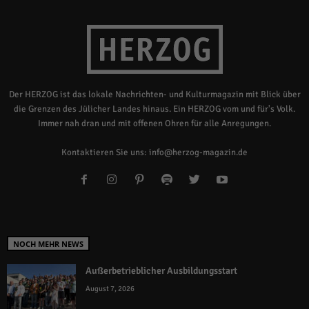
Der HERZOG ist das lokale Nachrichten- und Kulturmagazin mit Blick über
die Grenzen des Jülicher Landes hinaus. Ein HERZOG vom und für's Volk.
Immer nah dran und mit offenen Ohren für alle Anregungen.
Kontaktieren Sie uns:
info@herzog-magazin.de
NOCH MEHR NEWS
Außerbetrieblicher Ausbildungsstart
August 7, 2026