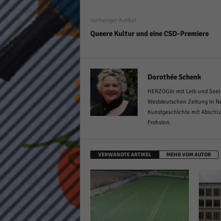
Vorheriger Artikel
Queere Kultur und eine CSD-Premiere
Dorothée Schenk
HERZOGin mit Leib und Seele
Westdeutschen Zeitung in Ne
Kunstgeschichte mit Abschlu
Frohsinn.
VERWANDTE ARTIKEL
MEHR VOM AUTOR