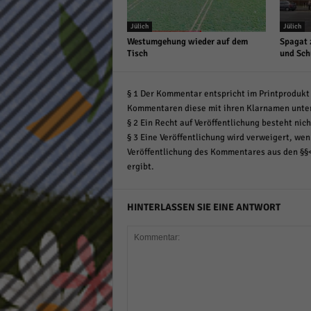
Jülich
Jülich
Westumgehung wieder auf dem
Spagat 
Tisch
und Sch
§ 1 Der Kommentar entspricht im Printprodukt 
Kommentaren diese mit ihren Klarnamen unte
§ 2 Ein Recht auf Veröffentlichung besteht nich
§ 3 Eine Veröffentlichung wird verweigert, wenn
Veröffentlichung des Kommentares aus den §§
ergibt.
HINTERLASSEN SIE EINE ANTWORT