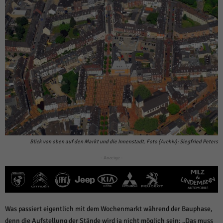
Blick von oben auf den Markt und die Innenstadt. Foto (Archiv): Siegfried Peters
- Anzeige -
Was passiert eigentlich mit dem Wochenmarkt während der Bauphase,
denn die Aufstellung der Stände wird ja nicht möglich sein: „Das muss