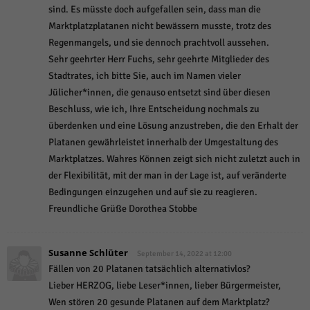
sind. Es müsste doch aufgefallen sein, dass man die
Marktplatzplatanen nicht bewässern musste, trotz des
Regenmangels, und sie dennoch prachtvoll aussehen.
Sehr geehrter Herr Fuchs, sehr geehrte Mitglieder des
Stadtrates, ich bitte Sie, auch im Namen vieler
Jülicher*innen, die genauso entsetzt sind über diesen
Beschluss, wie ich, Ihre Entscheidung nochmals zu
überdenken und eine Lösung anzustreben, die den Erhalt der
Platanen gewährleistet innerhalb der Umgestaltung des
Marktplatzes. Wahres Können zeigt sich nicht zuletzt auch in
der Flexibilität, mit der man in der Lage ist, auf veränderte
Bedingungen einzugehen und auf sie zu reagieren.
Freundliche Grüße Dorothea Stobbe
Susanne Schlüter
September 14, 2022 at 12:00
Fällen von 20 Platanen tatsächlich alternativlos?
Lieber HERZOG, liebe Leser*innen, lieber Bürgermeister,
Wen stören 20 gesunde Platanen auf dem Marktplatz?