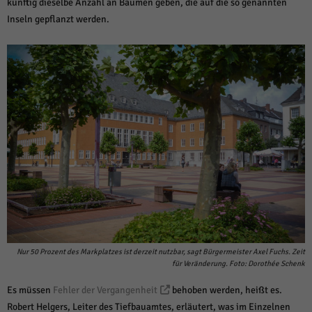
künftig dieselbe Anzahl an Bäumen geben, die auf die so genannten
Inseln gepflanzt werden.
Nur 50 Prozent des Markplatzes ist derzeit nutzbar, sagt Bürgermeister Axel Fuchs. Zeit
für Veränderung. Foto: Dorothée Schenk
Es müssen
Fehler der Vergangenheit
behoben werden, heißt es.
Robert Helgers, Leiter des Tiefbauamtes, erläutert, was im Einzelnen