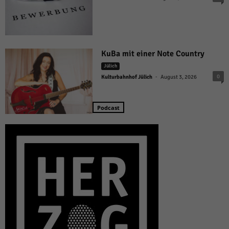
KuBa mit einer Note Country
Jülich
-
0
Kulturbahnhof Jülich
August 3, 2026
Podcast