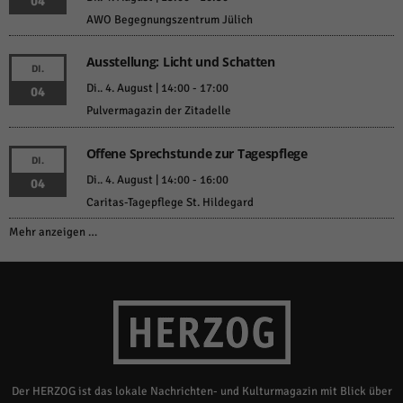
04
AWO Begegnungszentrum Jülich
Ausstellung: Licht und Schatten
DI.
Di.. 4. August | 14:00
-
17:00
04
Pulvermagazin der Zitadelle
Offene Sprechstunde zur Tagespflege
DI.
Di.. 4. August | 14:00
-
16:00
04
Caritas-Tagepflege St. Hildegard
Mehr anzeigen …
Der HERZOG ist das lokale Nachrichten- und Kulturmagazin mit Blick über