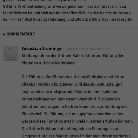
§ 3 Eine Veröffentlichung wird verweigert, wenn der Schreiber nicht zu
identifizieren ist und sich aus der Veröffentlichung des Kommentares aus
den §§< 824 BGB (Kreditgefährdung) und 186 StGB (üble Nachrede) ergibt.
4 KOMMENTARE
Sebastian Steininger
September 14, 2022 at 11:58
Stellungnahme der Grünen Ratsfraktion zur Fällung der
Platanen auf dem Marktplatz
Die Fällung aller Platanen auf dem Marktplatz steht nun
offenbar wirklich kurz bevor. Und das ob- wohl alte, gut
angewachsene und gesunde Bäume in einer solchen
Innenstadtlage von immensem Wert sind. Sie spenden
Schatten und tragen in heißen Sommern zur Kühlung des
Platzes bei. Die Bäume, die neu gepflanzt werden sollen,
werden diese Funktion erst in vielen Jahren erfüllen können.
Die Grüne Fraktion hat anfänglich die Planungen zur
Umgestaltung des Marktplatzes im Rahmen des Integrierten