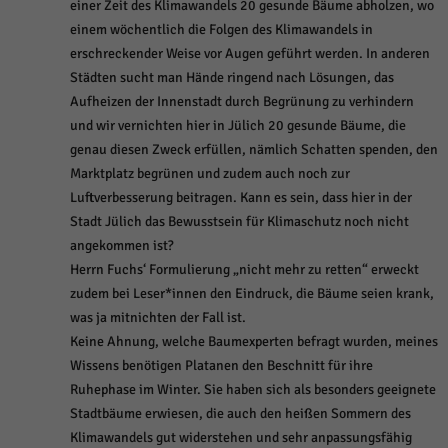
einer Zeit des Klimawandels 20 gesunde Bäume abholzen, wo
einem wöchentlich die Folgen des Klimawandels in
erschreckender Weise vor Augen geführt werden. In anderen
Städten sucht man Hände ringend nach Lösungen, das
Aufheizen der Innenstadt durch Begrünung zu verhindern
und wir vernichten hier in Jülich 20 gesunde Bäume, die
genau diesen Zweck erfüllen, nämlich Schatten spenden, den
Marktplatz begrünen und zudem auch noch zur
Luftverbesserung beitragen. Kann es sein, dass hier in der
Stadt Jülich das Bewusstsein für Klimaschutz noch nicht
angekommen ist?
Herrn Fuchs‘ Formulierung „nicht mehr zu retten“ erweckt
zudem bei Leser*innen den Eindruck, die Bäume seien krank,
was ja mitnichten der Fall ist.
Keine Ahnung, welche Baumexperten befragt wurden, meines
Wissens benötigen Platanen den Beschnitt für ihre
Ruhephase im Winter. Sie haben sich als besonders geeignete
Stadtbäume erwiesen, die auch den heißen Sommern des
Klimawandels gut widerstehen und sehr anpassungsfähig