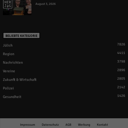
August 3, 2026
BELIEBTE KATEGORIE
7826
Jülich
4411
Region
3798
Nachrichten
2896
Vereine
2805
Zukunft & Wirtschaft
2142
Polizei
1426
Gesundheit
Impressum
Datenschutz
AGB
Werbung
Kontakt