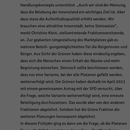
Handlungskonzepts unterstützt. „Auch wir sind der Meinung,
dass die Belebung der Innenstand ein wichtiges Ziel ist. Aber
dazu muss die Aufenthaltsqualität erhöht werden. Wir
brauchen eine attraktive Innenstadt, keine Steinwüste“,
merkt Christine Klein, stellvertretende Fraktionsvorsitzende,
an. Zur geplanten Umgestaltung des Marktplatzes gab es
mehrere Beteili- gungsmöglichkeiten für die Bürgerinnen und
Bürger. Aus Sicht der Grünen haben diese eindeutig ergeben,
dass sich die Menschen einen Erhalt der Bäume und mehr
Begrünung wünschen. Dennoch sollte beschlossen werden,
dass nur eine Variante, bei der alle Platanen gefällt werden,
weiterverfolgt wird. Die Grünen haben deshalb im April 2021
mit einem gemeinsamen Antrag mit der SPD versucht, über
die Frage, welche Variante weiterverfolgt wird, eine erneute
Beteiligung durchzusetzen. Das wurde aber von den anderen
Fraktionen abgelehnt. Seitdem hat die Grüne Fraktion die
weiteren Planungen konsequent abgelehnt.
In diesem Frühjahr ging es dann um die Frage, ob die Platanen