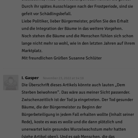
Durch ihr spätes Ausschlagen nach der Frostperiode, sind sie
gefeit vor Schädlingsbefall.
Liebe Politiker, lieber Bürgermeister, prüfen Sie den Erhalt
und die Integration der Bäume in das weitere Vorgehen.
Noch stehen die Bäume und die Menschen fühlen sich schon
lange nicht mehr so wohl, wie in den letzten Jahren auf ihrem
Marktplatz.
Mit freundlichen Grüßen Susanne Schlüter
I. Gasper
November 23, 2022 at 14:18
Die Überschrift dieses Artikels könnte auch lauten „Dem
Sterben beiwohnen“. Das wäre aus meiner Sicht passender.
Zwischenzeitlich ist der Tod ja eingetreten. Der Tod gesunder
Bäume, die der Bürgermeister zu Beginn der
Bürgerbeteiligung in jedem Fall erhalten wollte (Inhalt seiner
Rede), koste es was es wolle und die dann plötzlich und
unerwartet kein gesundes Wurzelwachstum mehr hatten
(siehe Artikel oben). Und es gab Menschen, die das