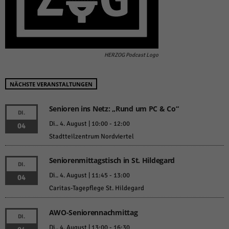
HERZOG Podcast Logo
NÄCHSTE VERANSTALTUNGEN
Senioren ins Netz: „Rund um PC & Co“
DI.
Di.. 4. August | 10:00
-
12:00
04
Stadtteilzentrum Nordviertel
Seniorenmittagstisch in St. Hildegard
DI.
Di.. 4. August | 11:45
-
13:00
04
Caritas-Tagepflege St. Hildegard
AWO-Seniorennachmittag
DI.
Di.. 4. August | 13:00
-
16:30