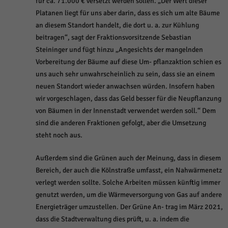
für ca. 71.000 € versetzt werden sollen. „Der Wert dieser
Platanen liegt für uns aber darin, dass es sich um alte Bäume
an diesem Standort handelt, die dort u. a. zur Kühlung
beitragen“, sagt der Fraktionsvorsitzende Sebastian
Steininger und fügt hinzu „Angesichts der mangelnden
Vorbereitung der Bäume auf diese Um- pflanzaktion schien es
uns auch sehr unwahrscheinlich zu sein, dass sie an einem
neuen Standort wieder anwachsen würden. Insofern haben
wir vorgeschlagen, dass das Geld besser für die Neupflanzung
von Bäumen in der Innenstadt verwendet werden soll.“ Dem
sind die anderen Fraktionen gefolgt, aber die Umsetzung
steht noch aus.
Außerdem sind die Grünen auch der Meinung, dass in diesem
Bereich, der auch die Kölnstraße umfasst, ein Nahwärmenetz
verlegt werden sollte. Solche Arbeiten müssen künftig immer
genutzt werden, um die Wärmeversorgung von Gas auf andere
Energieträger umzustellen. Der Grüne An- trag im März 2021,
dass die Stadtverwaltung dies prüft, u. a. indem die