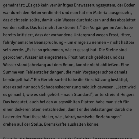
gemeint ist: „Es gab kein vernünftiges Entwässerungssystem, der Boden
war durch den Beton verdichtet und man hat ein Material ausgesucht,
das dicht sein sollte, damit kein Wasser durchsickern und das abgeleitet
werden sollte. Das hat nicht funktioniert.“ Der Vorgänger im Amt habe
bereits kritisiert, dass der vorhandene Untergrund wegen Frost, Hitze,
fahrdynamische Beanspruchung – um einige zu nennen – nicht haltbar
sein werde. „Es ist so gekommen, wie er gesagt hat. Die Steine sind
gebrochen, Wasser ist eingetreten, Frost hat sich gebildet und das
Wasser stand jahrelang auf dem Beton, konnte nicht abfließen. Eine
Summe von Fehlentscheidungen, die mein Vorgänger schon damals
bemängelt hat.“ Ein Gerichtsurteil habe die Einschätzung bestätigt,
aber es sei nur noch Schadensbegrenzung möglich gewesen. „Jetzt wird
es gemacht, wie es sich gehört – nach Standard“, unterstreicht Helgers.
Das bedeutet, auch bei den ausgewählten Platten habe man sich für
einen dickeren Stein entschieden, damit er die Belastungen durch die
Laster der Marktbeschicker, wie „fahrdynamische Beziehungen“ –
drehen auf der Stelle, Bremskräfte aushalten könne.