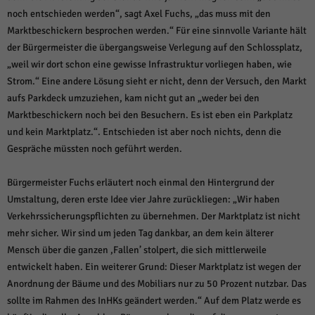
noch entschieden werden“, sagt Axel Fuchs, „das muss mit den
Marktbeschickern besprochen werden.“ Für eine sinnvolle Variante hält
der Bürgermeister die übergangsweise Verlegung auf den Schlossplatz,
„weil wir dort schon eine gewisse Infrastruktur vorliegen haben, wie
Strom.“ Eine andere Lösung sieht er nicht, denn der Versuch, den Markt
aufs Parkdeck umzuziehen, kam nicht gut an „weder bei den
Marktbeschickern noch bei den Besuchern. Es ist eben ein Parkplatz
und kein Marktplatz.“. Entschieden ist aber noch nichts, denn die
Gespräche müssten noch geführt werden.
Bürgermeister Fuchs erläutert noch einmal den Hintergrund der
Umstaltung, deren erste Idee vier Jahre zurückliegen: „Wir haben
Verkehrssicherungspflichten zu übernehmen. Der Marktplatz ist nicht
mehr sicher. Wir sind um jeden Tag dankbar, an dem kein älterer
Mensch über die ganzen ,Fallen’ stolpert, die sich mittlerweile
entwickelt haben. Ein weiterer Grund: Dieser Marktplatz ist wegen der
Anordnung der Bäume und des Mobiliars nur zu 50 Prozent nutzbar. Das
sollte im Rahmen des InHKs geändert werden.“ Auf dem Platz werde es