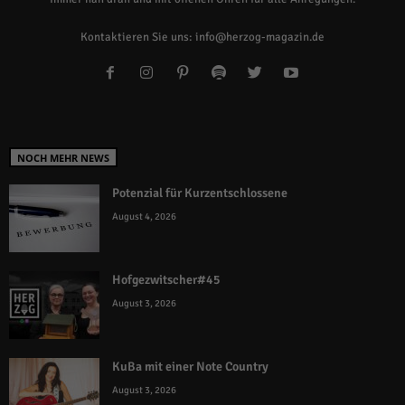
Kontaktieren Sie uns:
info@herzog-magazin.de
NOCH MEHR NEWS
Potenzial für Kurzentschlossene
August 4, 2026
Hofgezwitscher#45
August 3, 2026
KuBa mit einer Note Country
August 3, 2026