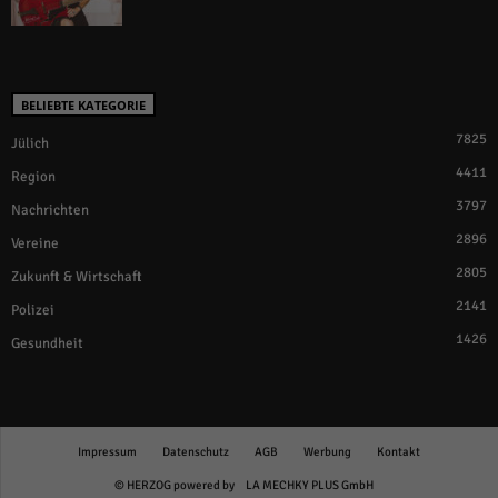
BELIEBTE KATEGORIE
7825
Jülich
4411
Region
3797
Nachrichten
2896
Vereine
2805
Zukunft & Wirtschaft
2141
Polizei
1426
Gesundheit
Impressum
Datenschutz
AGB
Werbung
Kontakt
© HERZOG powered by
LA MECHKY PLUS GmbH