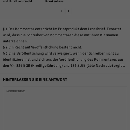
und Unfall verursacht
Krankenhaus
§ 1 Der Kommentar entspricht im Printprodukt dem Leserbrief. Erwartet
wird, dass die Schreiber von Kommentaren diese mit ihren Klarnamen
unterzeichnen.
§ 2 Ein Recht auf Veröffentlichung besteht nicht.
§ 3 Eine Veröffentlichung wird verweigert, wenn der Schreiber nicht zu
identifizieren ist und sich aus der Veröffentlichung des Kommentares aus
den §§< 824 BGB (Kreditgefährdung) und 186 StGB (üble Nachrede) ergibt.
HINTERLASSEN SIE EINE ANTWORT