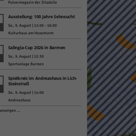
Pulvermagazin der Zitadelle
Ausstellung: 100 Jahre Sehnsucht
So.. 9. August | 11:00
-
16:00
Kulturhaus am Hexenturm
Salingia-Cup 2026 in Barmen
So.. 9. August | 12:30
Sportanlage Barmen
Spielkreis im Andreashaus in Lich-
Steinstraß
So.. 9. August | 14:00
Andreashaus
anzeigen …