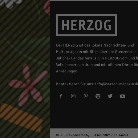
Der HERZOG ist das lokale Nachrichten- und
Kulturmagazin mit Blick über die Grenzen des
Jülicher Landes hinaus. Ein HERZOG vom und fü
Volk. Immer nah dran und mit offenen Ohren für
Anregungen.
Kontaktieren Sie uns:
info@herzog-magazin.d
© HERZOG powered by
LA MECHKY PLUS GmbH