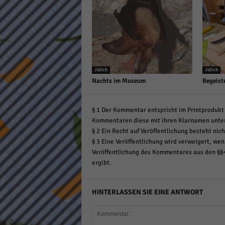
Jülich
Jülich
Nachts im Museum
Begeist
§ 1 Der Kommentar entspricht im Printprodukt 
Kommentaren diese mit ihren Klarnamen unte
§ 2 Ein Recht auf Veröffentlichung besteht nich
§ 3 Eine Veröffentlichung wird verweigert, wenn
Veröffentlichung des Kommentares aus den §§
ergibt.
HINTERLASSEN SIE EINE ANTWORT