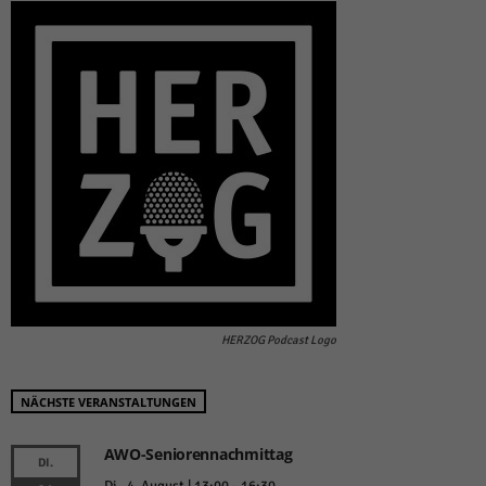
HERZOG Podcast Logo
NÄCHSTE VERANSTALTUNGEN
AWO-Seniorennachmittag
DI.
Di.. 4. August | 13:00
-
16:30