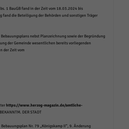
Abs. 1 BauGB fand in der Zeit vom 18.03.2024 bis
ig fand die Beteiligung der Behörden und sonstigen Träger
 Bebauungsplans nebst Planzeichnung sowie der Begründung
ung der Gemeinde wesentlichen bereits vorliegenden
 der Zeit vom
nter
https://www.herzog-magazin.de/amtliche-
 BEKANNTM. DER STADT
 Bebauungsplan Nr. 79 „Königskamp II“, 9. Änderung