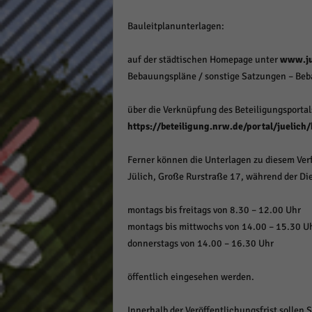
Bauleitplanunterlagen:
auf der städtischen Homepage unter
www.ju
Bebauungspläne / sonstige Satzungen – Beb
über die Verknüpfung des Beteiligungsporta
https://beteiligung.nrw.de/portal/juelich
Ferner können die Unterlagen zu diesem Ver
Jülich, Große Rurstraße 17, während der Di
montags bis freitags von 8.30 – 12.00 Uhr
montags bis mittwochs von 14.00 – 15.30 U
donnerstags von 14.00 – 16.30 Uhr
öffentlich eingesehen werden.
Innerhalb der Veröffentlichungsfrist solle