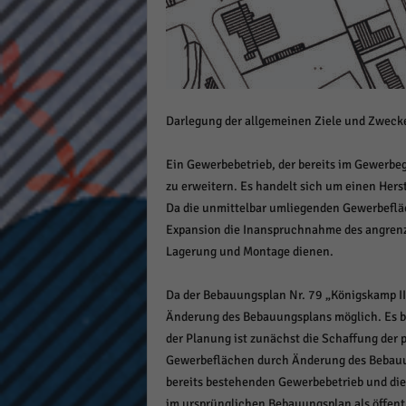
Darlegung der allgemeinen Ziele und Zweck
Ein Gewerbebetrieb, der bereits im Gewerbege
zu erweitern. Es handelt sich um einen Herst
Da die unmittelbar umliegenden Gewerbefläc
Expansion die Inanspruchnahme des angrenze
Lagerung und Montage dienen.
Da der Bebauungsplan Nr. 79 „Königskamp II“ 
Änderung des Bebauungsplans möglich. Es be
der Planung ist zunächst die Schaffung der
Gewerbeflächen durch Änderung des Bebauun
bereits bestehenden Gewerbebetrieb und die
im ursprünglichen Bebauungsplan als öffentl