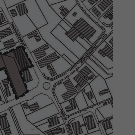
r manuellen Einwilligung mehr.
Cookie-Informationen anzeigen
Datenschutzerklärung
Im
red by Borlabs Cookie