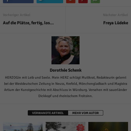
Vorheriger Artikel
Nächster Artikel
Auf die Plätze, fertig, los…
Freya Lüdeke
Dorothée Schenk
HERZOGin mit Leib und Seele. Mein HERZ schlägt Muttkrat, Redakteurin gelernt
bei der Westdeutschen Zeitung in Neuss, Krefeld, Mönchengladbach und Magistra
Artium der Kunstgeschichte mit Abschluss in Würzburg. Versehen mit sauerländer
Dickkopf und rheinischem Frohsinn.
VERWANDTE ARTIKEL
MEHR VOM AUTOR