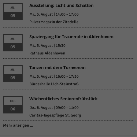
Ausstellung: Licht und Schatten
MI.
Mi.. 5. August | 14:00
-
17:00
05
Pulvermagazin der Zitadelle
Spaziergang für Trauernde in Aldenhoven
MI.
Mi.. 5. August | 15:30
05
Rathaus Aldenhoven
Tanzen mit dem Turnverein
MI.
Mi.. 5. August | 16:00
-
17:30
05
Bürgerhalle Lich-Steinstraß
Wöchentliches Seniorenfrühstück
DO.
Do.. 6. August | 09:00
-
11:00
06
Caritas-Tagespflege St. Georg
Mehr anzeigen …