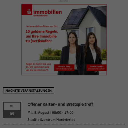
- Anzeige -
NÄCHSTE VERANSTALTUNGEN
Offener Karten- und Brettspieltreff
MI.
Mi.. 5. August | 08:00
-
17:00
05
Stadtteilzentrum Nordviertel