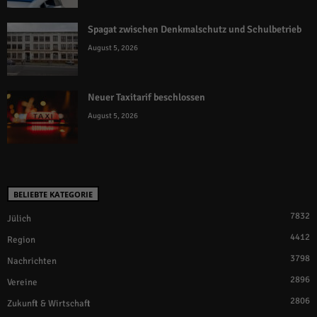
Spagat zwischen Denkmalschutz und Schulbetrieb
August 5, 2026
Neuer Taxitarif beschlossen
August 5, 2026
BELIEBTE KATEGORIE
7832
Jülich
4412
Region
3798
Nachrichten
2896
Vereine
2806
Zukunft & Wirtschaft