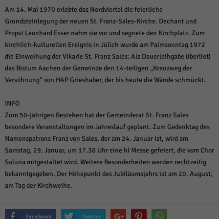
Am 14. Mai 1970 erlebte das Nordviertel die feierliche
Grundsteinlegung der neuen St. Franz-Sales-Kirche. Dechant und
Propst Leonhard Esser nahm sie vor und segnete den Kirchplatz. Zum
kirchlich-kulturellen Ereignis in Jülich wurde am Palmsonntag 1972
die Einweihung der Vikarie St. Franz Sales: Als Dauerleihgabe überließ
das Bistum Aachen der Gemeinde den 14-teiligen „Kreuzweg der
Versöhnung“ von HAP Grieshaber, der bis heute die Wände schmückt.
INFO
Zum 50-jährigen Bestehen hat der Gemeinderat St. Franz Sales
besondere Veranstaltungen im Jahreslauf geplant. Zum Gedenktag des
Namenspatrons Franz von Sales, der am 24. Januar ist, wird am
Samstag, 29. Januar, um 17.30 Uhr eine hl Messe gefeiert, die vom Chor
Soluna mitgestaltet wird. Weitere Besonderheiten werden rechtzeitig
bekanntgegeben. Der Höhepunkt des Jubiläumsjahrs ist am 20. August,
am Tag der Kirchweihe.
Facebook
Twitter